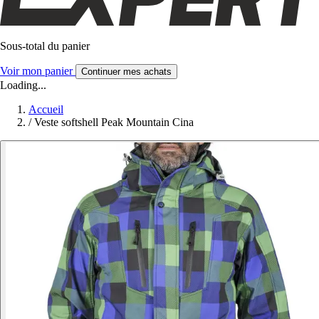
Sous-total du panier
Voir mon panier
Continuer mes achats
Loading...
Accueil
/
Veste softshell Peak Mountain Cina