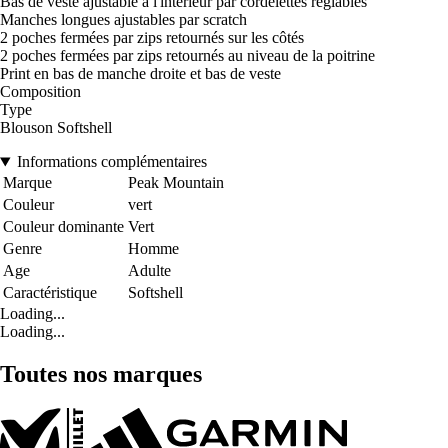
Bas de veste ajustable à l'intérieur par cordelettes réglables
Manches longues ajustables par scratch
2 poches fermées par zips retournés sur les côtés
2 poches fermées par zips retournés au niveau de la poitrine
Print en bas de manche droite et bas de veste
Composition
Type
Blouson Softshell
Informations complémentaires
Marque
Peak Mountain
Couleur
vert
Couleur dominante
Vert
Genre
Homme
Age
Adulte
Caractéristique
Softshell
Loading...
Loading...
Toutes nos marques