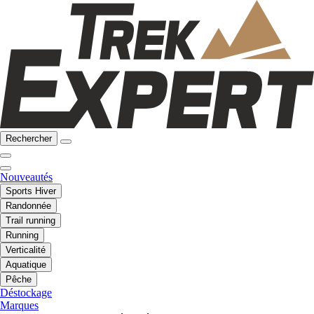
Rechercher
Nouveautés
Sports Hiver
Randonnée
Trail running
Running
Verticalité
Aquatique
Pêche
Déstockage
Marques