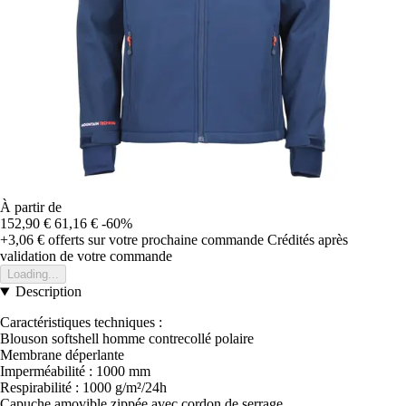
À partir de
152,90 €
61,16 €
-60%
+3,06 €
offerts sur votre prochaine commande
Crédités après
validation de votre commande
Loading...
Description
Caractéristiques techniques :
Blouson softshell homme contrecollé polaire
Membrane déperlante
Imperméabilité : 1000 mm
Respirabilité : 1000 g/m²/24h
Capuche amovible zippée avec cordon de serrage