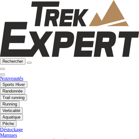
Rechercher
Nouveautés
Sports Hiver
Randonnée
Trail running
Running
Verticalité
Aquatique
Pêche
Déstockage
Marques