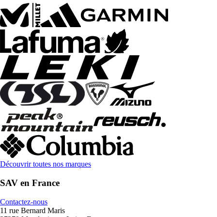
Découvrir toutes nos marques
SAV en France
Contactez-nous
11 rue Bernard Maris