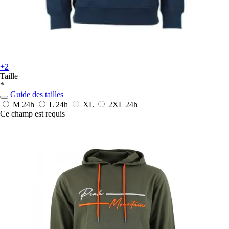
+2
Taille
*
Guide des tailles
M
24h
L
24h
XL
2XL
24h
Ce champ est requis