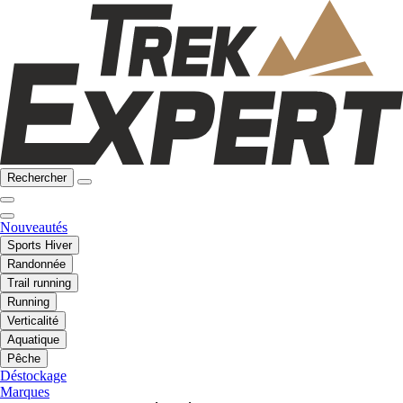
Rechercher
Nouveautés
Sports Hiver
Randonnée
Trail running
Running
Verticalité
Aquatique
Pêche
Déstockage
Marques