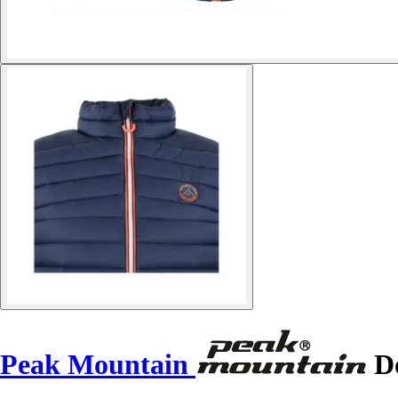
Peak Mountain
Do