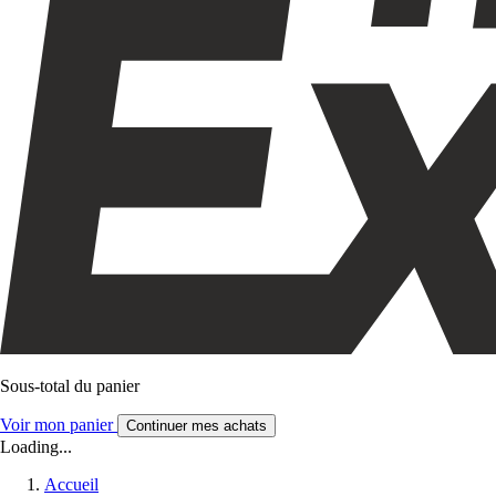
Sous-total du panier
Voir mon panier
Continuer mes achats
Loading...
Accueil