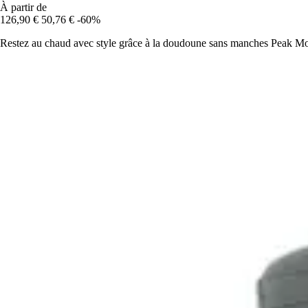
À partir de
126,90 €
50,76 €
-60%
Restez au chaud avec style grâce à la doudoune sans manches Peak Moun