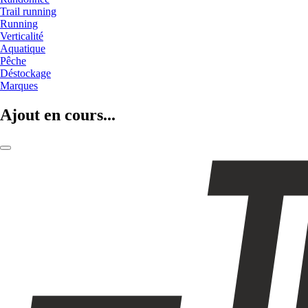
Trail running
Running
Verticalité
Aquatique
Pêche
Déstockage
Marques
Ajout en cours...