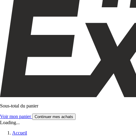
Sous-total du panier
Voir mon panier
Continuer mes achats
Loading...
Accueil