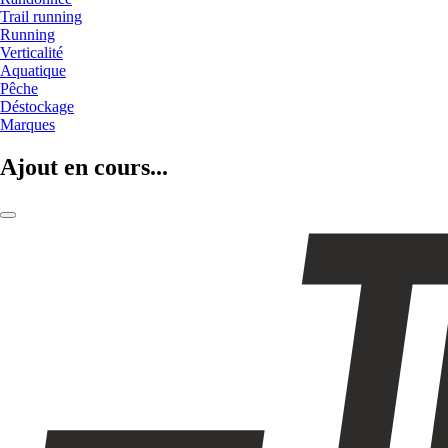
Trail running
Running
Verticalité
Aquatique
Pêche
Déstockage
Marques
Ajout en cours...