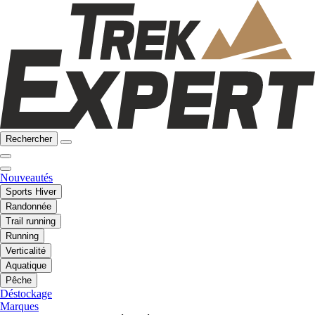
Rechercher
Nouveautés
Sports Hiver
Randonnée
Trail running
Running
Verticalité
Aquatique
Pêche
Déstockage
Marques