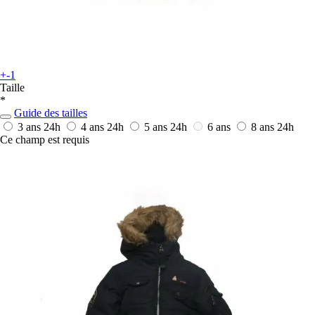
+-1
Taille
*
Guide des tailles
3 ans
24h
4 ans
24h
5 ans
24h
6 ans
8 ans
24h
Ce champ est requis