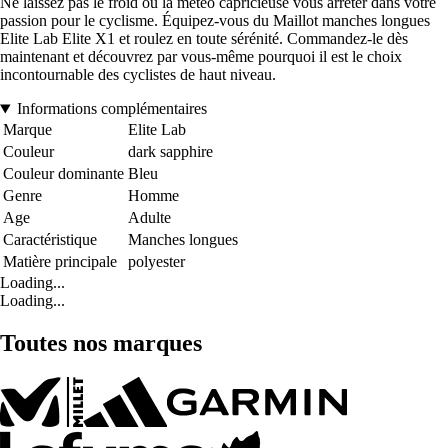
Ne laissez pas le froid ou la météo capricieuse vous arrêter dans votre
passion pour le cyclisme. Équipez-vous du Maillot manches longues
Elite Lab Elite X1 et roulez en toute sérénité. Commandez-le dès
maintenant et découvrez par vous-même pourquoi il est le choix
incontournable des cyclistes de haut niveau.
Informations complémentaires
Marque
Elite Lab
Couleur
dark sapphire
Couleur dominante
Bleu
Genre
Homme
Age
Adulte
Caractéristique
Manches longues
Matière principale
polyester
Loading...
Loading...
Toutes nos marques