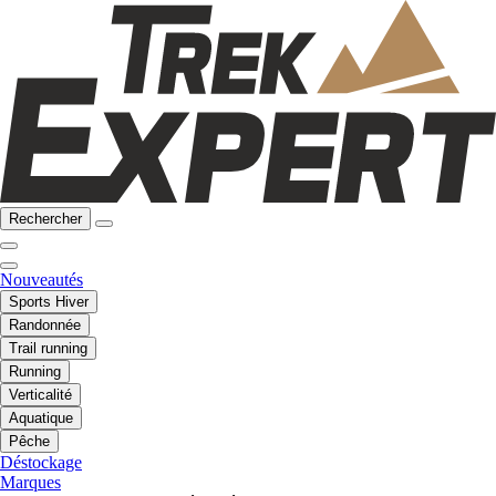
Rechercher
Nouveautés
Sports Hiver
Randonnée
Trail running
Running
Verticalité
Aquatique
Pêche
Déstockage
Marques