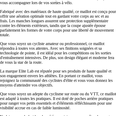
vous accompagner lors de vos sorties à vélo.
Fabriqué avec des matériaux de haute qualité, ce maillot est conçu pour
offrir une aération optimale tout en gardant votre corps au sec et au
frais. Les manches longues assurent une protection supplémentaire
contre les éléments extérieurs, tandis que la coupe ajustée épouse
parfaitement les formes de votre corps pour une liberté de mouvement
totale.
Que vous soyez un cycliste amateur ou professionnel, ce maillot
répondra à toutes vos attentes. Avec ses finitions soignées et sa
technologie de pointe, il est idéal pour les compétitions ou les sorties
d'entraînement intensives. De plus, son design élégant et moderne fera
de vous la star de la route.
La marque Elite Lab est réputée pour ses produits de haute qualité et
son engagement envers les athlètes. En portant ce maillot, vous
rejoignez la communauté des cyclistes d'élite et vous vous donnez les
moyens d'atteindre vos objectifs.
Que vous soyez un adepte du cyclisme sur route ou du VTT, ce maillot
est adapté à toutes les pratiques. Il est doté de poches arrière pratiques
pour ranger vos petits essentiels et d'éléments réfléchissants pour une
visibilité accrue en cas de faible luminosité.