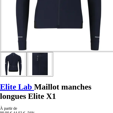
Elite Lab
Maillot manches
longues Elite X1
À partir de
99,90 €
44,02 €
-56%