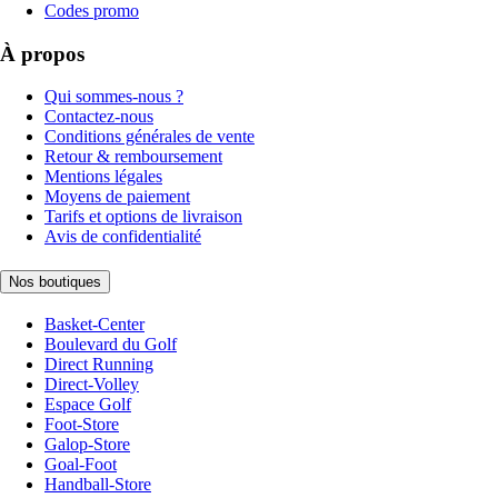
Codes promo
À propos
Qui sommes-nous ?
Contactez-nous
Conditions générales de vente
Retour & remboursement
Mentions légales
Moyens de paiement
Tarifs et options de livraison
Avis de confidentialité
Nos boutiques
Basket-Center
Boulevard du Golf
Direct Running
Direct-Volley
Espace Golf
Foot-Store
Galop-Store
Goal-Foot
Handball-Store