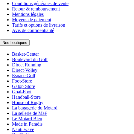
Conditions générales de vente
Retour & remboursement
Mentions légales
Moyens de paiement
Tarifs et options de livraison
Avis de confidentialité
Nos boutiques
Basket-Center
Boulevard du Golf
Direct Running
Direct-Volley
Espace Golf
Foot-Store
Galop-Store
Goal-Foot
Handball-Store
House of Rugby
La bagagerie du Motard
La sellerie de Maé
Le Motard Bleu
Made in Paradis
Nauti-wave