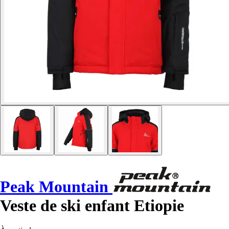
Peak Mountain
Veste de ski enfant Etiopie