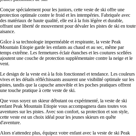
Conçue spécialement pour les juniors, cette veste de ski offre une
protection optimale contre le froid et les intempéries. Fabriquée avec
des matériaux de haute qualité, elle est à la fois légère et durable,
offrant une liberté de mouvement pour dévaler les pistes de ski en toute
aisance.
Grâce à sa technologie imperméable et respirante, la veste Peak
Mountain Etiopie garde les enfants au chaud et au sec, même par
temps extrême. Les fermetures éclair étanches et les coutures scellées
ajoutent une couche de protection supplémentaire contre la neige et le
vent.
Le design de la veste est à la fois fonctionnel et tendance. Les couleurs
vives et les détails réfléchissants assurent une visibilité optimale sur les
pistes, tandis que la capuche amovible et les poches pratiques offrent
une touche pratique à cette veste de ski.
Que vous soyez un skieur débutant ou expérimenté, la veste de ski
enfant Peak Mountain Etiopie vous accompagnera dans toutes vos
aventures sur les pistes. Avec son confort, sa protection et son style,
cette veste est un choix idéal pour les jeunes skieurs en quête
d'aventure.
Alors n'attendez plus, équipez votre enfant avec la veste de ski Peak