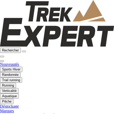
Rechercher
Nouveautés
Sports Hiver
Randonnée
Trail running
Running
Verticalité
Aquatique
Pêche
Déstockage
Marques