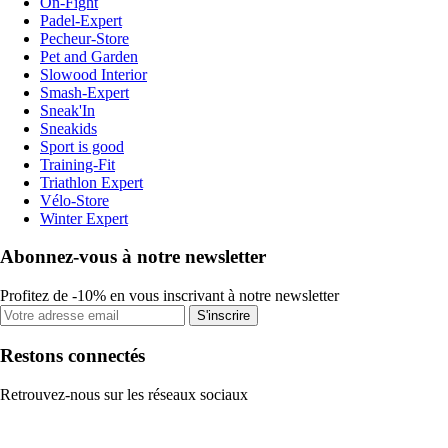
On-Fight
Padel-Expert
Pecheur-Store
Pet and Garden
Slowood Interior
Smash-Expert
Sneak'In
Sneakids
Sport is good
Training-Fit
Triathlon Expert
Vélo-Store
Winter Expert
Abonnez-vous à notre newsletter
Profitez de -10% en vous inscrivant à notre newsletter
S'inscrire
Restons connectés
Retrouvez-nous sur les réseaux sociaux