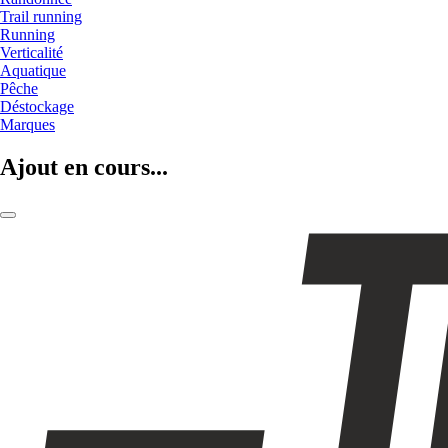
Trail running
Running
Verticalité
Aquatique
Pêche
Déstockage
Marques
Ajout en cours...