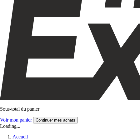
Sous-total du panier
Voir mon panier
Continuer mes achats
Loading...
Accueil