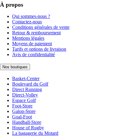
À propos
Qui sommes-nous ?
Contactez-nous
Conditions générales de vente
Retour & remboursement
Mentions légales
Moyens de paiement
Tarifs et options de livraison
Avis de confidentialité
Nos boutiques
Basket-Center
Boulevard du Golf
Direct Running
Direct-Volley
Espace Golf
Foot-Store
Galop-Store
Goal-Foot
Handball-Store
House of Rugby
La bagagerie du Motard