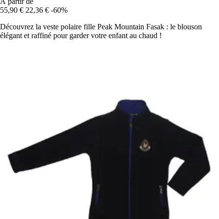
À partir de
55,90 €
22,36 €
-60%
Découvrez la veste polaire fille Peak Mountain Fasak : le blouson
élégant et raffiné pour garder votre enfant au chaud !