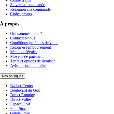
Centre d'aide
Suivre ma commande
Retourner ma commande
Codes promo
À propos
Qui sommes-nous ?
Contactez-nous
Conditions générales de vente
Retour & remboursement
Mentions légales
Moyens de paiement
Tarifs et options de livraison
Avis de confidentialité
Nos boutiques
Basket-Center
Boulevard du Golf
Direct Running
Direct-Volley
Espace Golf
Foot-Store
Galop-Store