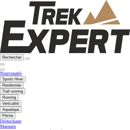
Rechercher
Nouveautés
Sports Hiver
Randonnée
Trail running
Running
Verticalité
Aquatique
Pêche
Déstockage
Marques