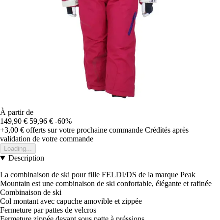
À partir de
149,90 €
59,96 €
-60%
+3,00 €
offerts sur votre prochaine commande
Crédités après
validation de votre commande
Loading...
Description
La combinaison de ski pour fille FELDI/DS de la marque Peak
Mountain est une combinaison de ski confortable, élégante et rafinée
Combinaison de ski
Col montant avec capuche amovible et zippée
Fermeture par pattes de velcros
Fermeture zippée devant sous patte à préssions