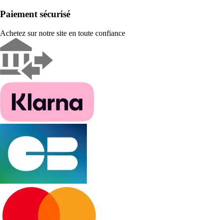
Paiement sécurisé
Achetez sur notre site en toute confiance