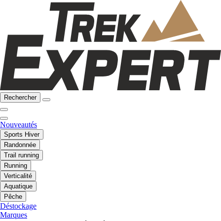
Rechercher
Nouveautés
Sports Hiver
Randonnée
Trail running
Running
Verticalité
Aquatique
Pêche
Déstockage
Marques