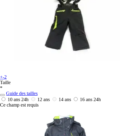
+-2
Taille
*
Guide des tailles
10 ans
24h
12 ans
14 ans
16 ans
24h
Ce champ est requis