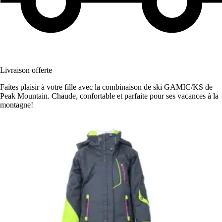
Livraison offerte
Faites plaisir à votre fille avec la combinaison de ski GAMIC/KS de
Peak Mountain. Chaude, confortable et parfaite pour ses vacances à la
montagne!