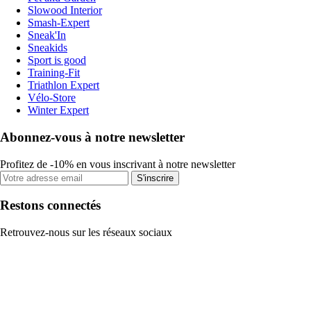
Slowood Interior
Smash-Expert
Sneak'In
Sneakids
Sport is good
Training-Fit
Triathlon Expert
Vélo-Store
Winter Expert
Abonnez-vous à notre newsletter
Profitez de -10% en vous inscrivant à notre newsletter
S'inscrire
Restons connectés
Retrouvez-nous sur les réseaux sociaux