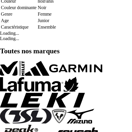
Couleur
noir/anis
Couleur dominante
Noir
Genre
Femme
Age
Junior
Caractéristique
Ensemble
Loading...
Loading...
Toutes nos marques