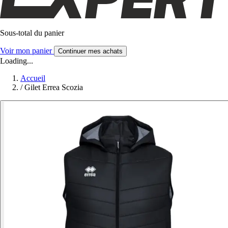
Sous-total du panier
Voir mon panier
Continuer mes achats
Loading...
Accueil
/
Gilet Errea Scozia