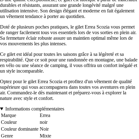
durables et résistants, assurant une grande longévité malgré une
utilisation intensive. Son design élégant et moderne en fait également
un vêtement tendance à porter au quotidien.
Doté de plusieurs poches pratiques, le gilet Errea Scozia vous permet
de ranger facilement tous vos essentiels lors de vos sorties en plein air.
Sa fermeture éclair robuste assure un maintien optimal même lors de
vos mouvements les plus intenses.
Ce gilet est idéal pour toutes les saisons grâce à sa légèreté et sa
respirabilité. Que ce soit pour une randonnée en montagne, une balade
en vélo ou une séance de camping, il vous offrira un confort inégalé et
un style incomparable.
Optez pour le gilet Errea Scozia et profitez d'un vêtement de qualité
supérieure qui vous accompagnera dans toutes vos aventures en plein
air. Commandez-le dès maintenant et préparez-vous à explorer la
nature avec style et confort.
Informations complémentaires
Marque
Errea
Couleur
noir
Couleur dominante
Noir
Genre
Mixte