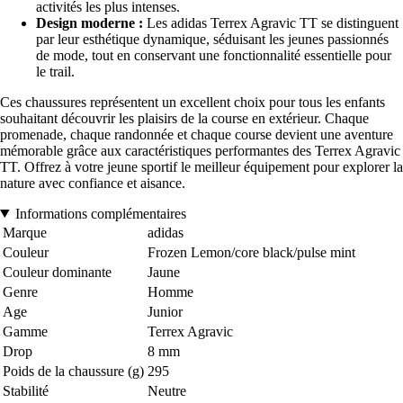
activités les plus intenses.
Design moderne :
Les adidas Terrex Agravic TT se distinguent
par leur esthétique dynamique, séduisant les jeunes passionnés
de mode, tout en conservant une fonctionnalité essentielle pour
le trail.
Ces chaussures représentent un excellent choix pour tous les enfants
souhaitant découvrir les plaisirs de la course en extérieur. Chaque
promenade, chaque randonnée et chaque course devient une aventure
mémorable grâce aux caractéristiques performantes des Terrex Agravic
TT. Offrez à votre jeune sportif le meilleur équipement pour explorer la
nature avec confiance et aisance.
Informations complémentaires
Marque
adidas
Couleur
Frozen Lemon/core black/pulse mint
Couleur dominante
Jaune
Genre
Homme
Age
Junior
Gamme
Terrex Agravic
Drop
8 mm
Poids de la chaussure (g)
295
Stabilité
Neutre