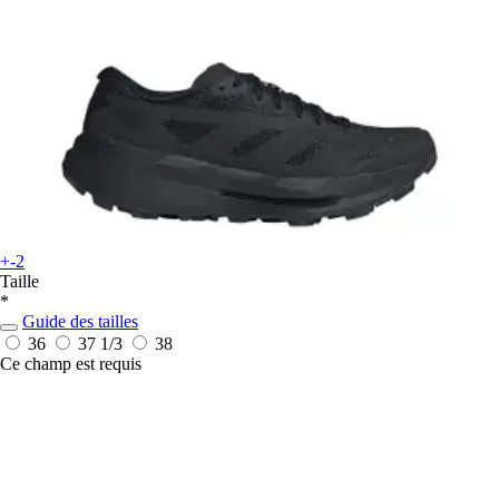
+-2
Taille
*
Guide des tailles
36
37 1/3
38
Ce champ est requis