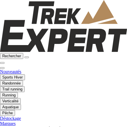
Rechercher
Nouveautés
Sports Hiver
Randonnée
Trail running
Running
Verticalité
Aquatique
Pêche
Déstockage
Marques