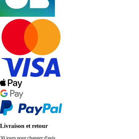
Livraison et retour
30 jours pour changer d'avis