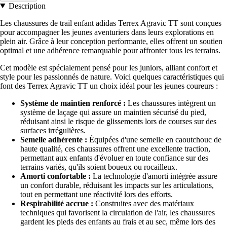
Description
Les chaussures de trail enfant adidas Terrex Agravic TT sont conçues
pour accompagner les jeunes aventuriers dans leurs explorations en
plein air. Grâce à leur conception performante, elles offrent un soutien
optimal et une adhérence remarquable pour affronter tous les terrains.
Cet modèle est spécialement pensé pour les juniors, alliant confort et
style pour les passionnés de nature. Voici quelques caractéristiques qui
font des Terrex Agravic TT un choix idéal pour les jeunes coureurs :
Système de maintien renforcé :
Les chaussures intègrent un
système de laçage qui assure un maintien sécurisé du pied,
réduisant ainsi le risque de glissements lors de courses sur des
surfaces irrégulières.
Semelle adhérente :
Équipées d'une semelle en caoutchouc de
haute qualité, ces chaussures offrent une excellente traction,
permettant aux enfants d'évoluer en toute confiance sur des
terrains variés, qu'ils soient boueux ou rocailleux.
Amorti confortable :
La technologie d'amorti intégrée assure
un confort durable, réduisant les impacts sur les articulations,
tout en permettant une réactivité lors des efforts.
Respirabilité accrue :
Construites avec des matériaux
techniques qui favorisent la circulation de l'air, les chaussures
gardent les pieds des enfants au frais et au sec, même lors des