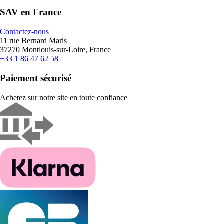
SAV en France
Contactez-nous
11 rue Bernard Maris
37270 Montlouis-sur-Loire, France
+33 1 86 47 62 58
Paiement sécurisé
Achetez sur notre site en toute confiance