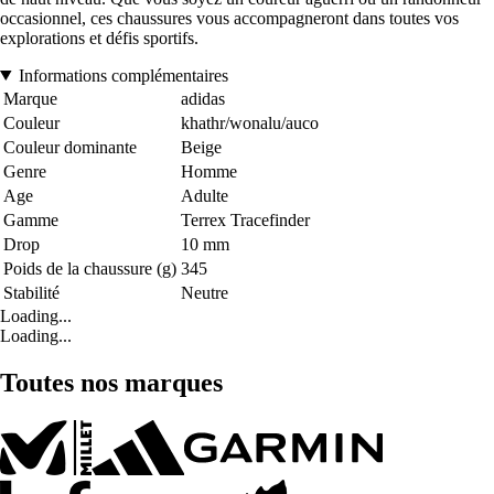
occasionnel, ces chaussures vous accompagneront dans toutes vos
explorations et défis sportifs.
Informations complémentaires
Marque
adidas
Couleur
khathr/wonalu/auco
Couleur dominante
Beige
Genre
Homme
Age
Adulte
Gamme
Terrex Tracefinder
Drop
10 mm
Poids de la chaussure (g)
345
Stabilité
Neutre
Loading...
Loading...
Toutes nos marques