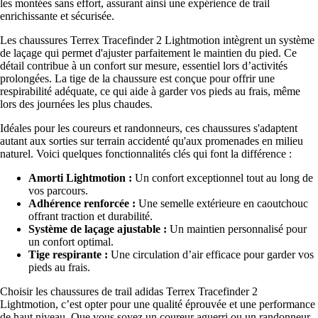
les montées sans effort, assurant ainsi une expérience de trail
enrichissante et sécurisée.
Les chaussures Terrex Tracefinder 2 Lightmotion intègrent un système
de laçage qui permet d'ajuster parfaitement le maintien du pied. Ce
détail contribue à un confort sur mesure, essentiel lors d’activités
prolongées. La tige de la chaussure est conçue pour offrir une
respirabilité adéquate, ce qui aide à garder vos pieds au frais, même
lors des journées les plus chaudes.
Idéales pour les coureurs et randonneurs, ces chaussures s'adaptent
autant aux sorties sur terrain accidenté qu'aux promenades en milieu
naturel. Voici quelques fonctionnalités clés qui font la différence :
Amorti Lightmotion :
Un confort exceptionnel tout au long de
vos parcours.
Adhérence renforcée :
Une semelle extérieure en caoutchouc
offrant traction et durabilité.
Système de laçage ajustable :
Un maintien personnalisé pour
un confort optimal.
Tige respirante :
Une circulation d’air efficace pour garder vos
pieds au frais.
Choisir les chaussures de trail adidas Terrex Tracefinder 2
Lightmotion, c’est opter pour une qualité éprouvée et une performance
de haut niveau. Que vous soyez un coureur aguerri ou un randonneur