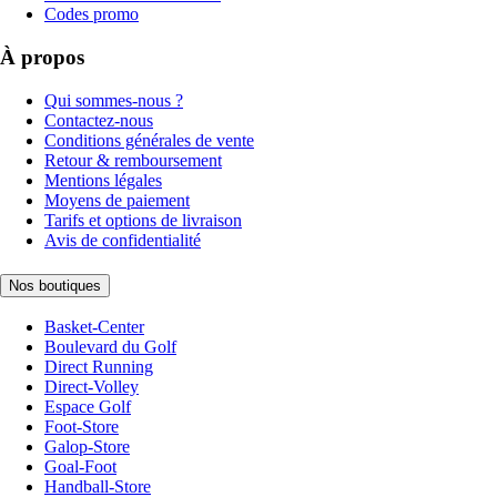
Codes promo
À propos
Qui sommes-nous ?
Contactez-nous
Conditions générales de vente
Retour & remboursement
Mentions légales
Moyens de paiement
Tarifs et options de livraison
Avis de confidentialité
Nos boutiques
Basket-Center
Boulevard du Golf
Direct Running
Direct-Volley
Espace Golf
Foot-Store
Galop-Store
Goal-Foot
Handball-Store