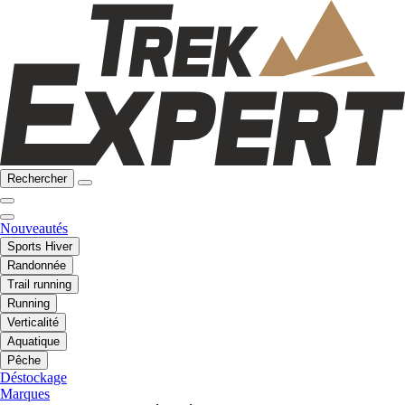
Rechercher
Nouveautés
Sports Hiver
Randonnée
Trail running
Running
Verticalité
Aquatique
Pêche
Déstockage
Marques