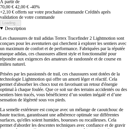
À partir de
70,00 €
42,00 €
-40%
+2,10 €
offerts sur votre prochaine commande
Crédités après
validation de votre commande
Loading...
Description
Les chaussures de trail adidas Terrex Tracefinder 2 Lightmotion sont
conçues pour les aventuriers qui cherchent à explorer les sentiers avec
un maximum de confort et de performance. Fabriquées par la réputée
marque adidas, ces chaussures allient style et fonctionnalité pour
répondre aux exigences des amateurs de randonnée et de course en
milieu naturel.
Prisées par les passionnés de trail, ces chaussures sont dotées de la
technologie Lightmotion qui offre un amorti léger et réactif. Cela
permet d'absorber les chocs tout en favorisant un retour d'énergie
optimal à chaque foulée. Que ce soit sur des terrains accidentés ou des
sentiers bien tracés, vous bénéficierez d’un soutien inégalé et d’une
sensation de légèreté sous vos pieds.
La semelle extérieure est conçue avec un mélange de caoutchouc de
haute traction, garantissant une adhérence optimale sur différentes
surfaces, qu'elles soient humides, boueuses ou rocailleuses. Cela
permet d'aborder les descentes techniques avec confiance et de gravir