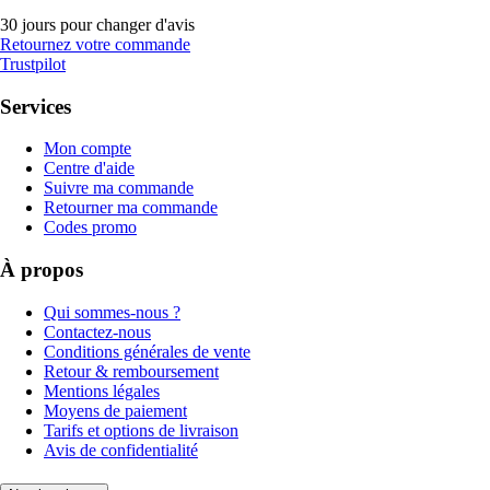
30 jours pour changer d'avis
Retournez votre commande
Trustpilot
Services
Mon compte
Centre d'aide
Suivre ma commande
Retourner ma commande
Codes promo
À propos
Qui sommes-nous ?
Contactez-nous
Conditions générales de vente
Retour & remboursement
Mentions légales
Moyens de paiement
Tarifs et options de livraison
Avis de confidentialité