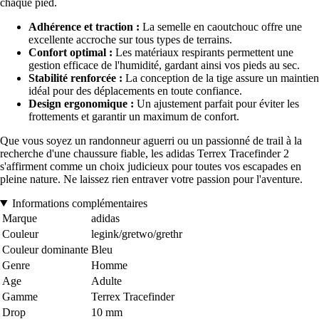
chaque pied.
Adhérence et traction :
La semelle en caoutchouc offre une
excellente accroche sur tous types de terrains.
Confort optimal :
Les matériaux respirants permettent une
gestion efficace de l'humidité, gardant ainsi vos pieds au sec.
Stabilité renforcée :
La conception de la tige assure un maintien
idéal pour des déplacements en toute confiance.
Design ergonomique :
Un ajustement parfait pour éviter les
frottements et garantir un maximum de confort.
Que vous soyez un randonneur aguerri ou un passionné de trail à la
recherche d'une chaussure fiable, les adidas Terrex Tracefinder 2
s'affirment comme un choix judicieux pour toutes vos escapades en
pleine nature. Ne laissez rien entraver votre passion pour l'aventure.
Informations complémentaires
Marque
adidas
Couleur
legink/gretwo/grethr
Couleur dominante
Bleu
Genre
Homme
Age
Adulte
Gamme
Terrex Tracefinder
Drop
10 mm