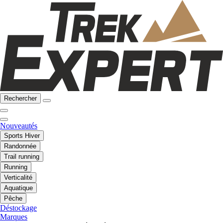
Rechercher
Nouveautés
Sports Hiver
Randonnée
Trail running
Running
Verticalité
Aquatique
Pêche
Déstockage
Marques