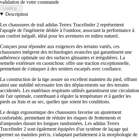
validation de votre commande
Loading...
Description
Les chaussures de trail adidas Terrex Tracefinder 2 représentent
l'apogée de l'ingénierie dédiée à l'outdoor, associant la performance à
un confort inégalé, idéal pour les aventures en milieu naturel.
Conçues pour répondre aux exigences des terrains variés, ces
chaussures intègrent des technologies avancées qui garantissent une
adhérence optimale sur des surfaces glissantes et irrégulières. La
semelle extérieure en caoutchouc offre une traction exceptionnelle,
permettant de s'attaquer à des sentiers escarpés avec confiance.
La construction de la tige assure un excellent maintien du pied, offrant
ainsi une stabilité nécessaire lors des déplacements sur des terrains
accidentés. Les matériaux respirants utilisés garantissent une circulation
de l'air optimale, contribuant à réguler la température et à garder les
pieds au frais et au sec, quelles que soient les conditions.
Le design ergonomique des chaussures favorise un ajustement
confortable, permettant de réduire les risques de frottements et
d'ampoules durant les longues randonnées. Les adidas Terrex
Tracefinder 2 sont également équipées d'un système de laçage qui
permet un maintien précis, s'adaptant parfaitement à la morphologie de