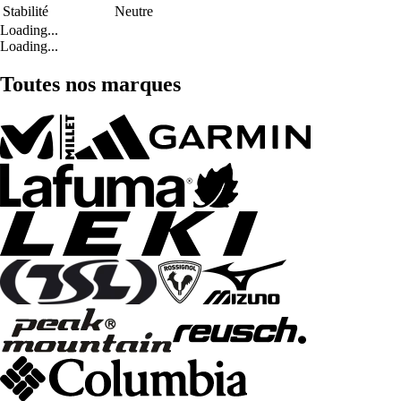
Stabilité
Neutre
Loading...
Loading...
Toutes nos marques