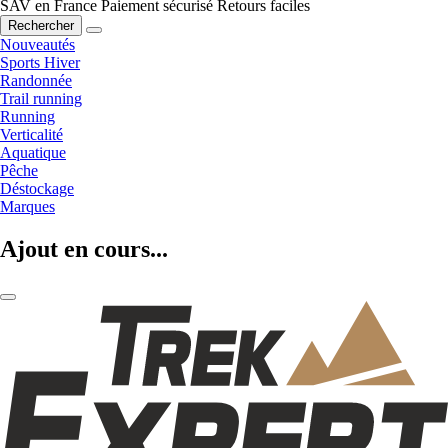
SAV en France
Paiement sécurisé
Retours faciles
Rechercher
Nouveautés
Sports Hiver
Randonnée
Trail running
Running
Verticalité
Aquatique
Pêche
Déstockage
Marques
Ajout en cours...