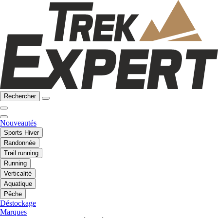
Rechercher
Nouveautés
Sports Hiver
Randonnée
Trail running
Running
Verticalité
Aquatique
Pêche
Déstockage
Marques