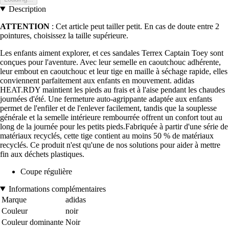
Description
ATTENTION
: Cet article peut tailler petit. En cas de doute entre 2
pointures, choisissez la taille supérieure.
Les enfants aiment explorer, et ces sandales Terrex Captain Toey sont
conçues pour l'aventure. Avec leur semelle en caoutchouc adhérente,
leur embout en caoutchouc et leur tige en maille à séchage rapide, elles
conviennent parfaitement aux enfants en mouvement. adidas
HEAT.RDY maintient les pieds au frais et à l'aise pendant les chaudes
journées d'été. Une fermeture auto-agrippante adaptée aux enfants
permet de l'enfiler et de l'enlever facilement, tandis que la souplesse
générale et la semelle intérieure rembourrée offrent un confort tout au
long de la journée pour les petits pieds.Fabriquée à partir d'une série de
matériaux recyclés, cette tige contient au moins 50 % de matériaux
recyclés. Ce produit n'est qu'une de nos solutions pour aider à mettre
fin aux déchets plastiques.
Coupe régulière
Informations complémentaires
Marque
adidas
Couleur
noir
Couleur dominante
Noir