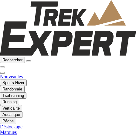
Rechercher
Nouveautés
Sports Hiver
Randonnée
Trail running
Running
Verticalité
Aquatique
Pêche
Déstockage
Marques