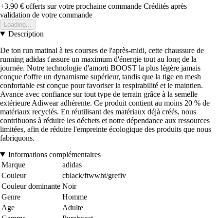
+3,90 €
offerts sur votre prochaine commande
Crédités après
validation de votre commande
Loading...
Description
De ton run matinal à tes courses de l'après-midi, cette chaussure de
running adidas t'assure un maximum d'énergie tout au long de la
journée. Notre technologie d'amorti BOOST la plus légère jamais
conçue t'offre un dynamisme supérieur, tandis que la tige en mesh
confortable est conçue pour favoriser la respirabilité et le maintien.
Avance avec confiance sur tout type de terrain grâce à la semelle
extérieure Adiwear adhérente. Ce produit contient au moins 20 % de
matériaux recyclés. En réutilisant des matériaux déjà créés, nous
contribuons à réduire les déchets et notre dépendance aux ressources
limitées, afin de réduire l'empreinte écologique des produits que nous
fabriquons.
Informations complémentaires
Marque
adidas
Couleur
cblack/ftwwht/grefiv
Couleur dominante
Noir
Genre
Homme
Age
Adulte