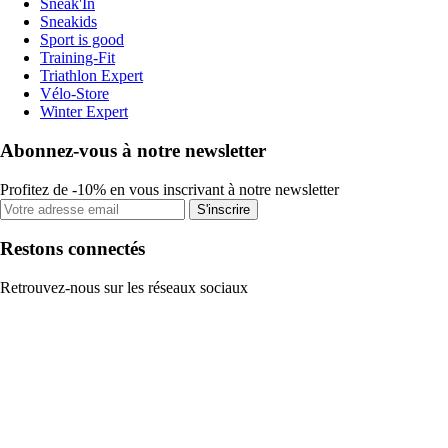
Sneak'In
Sneakids
Sport is good
Training-Fit
Triathlon Expert
Vélo-Store
Winter Expert
Abonnez-vous à notre newsletter
Profitez de -10% en vous inscrivant à notre newsletter
S'inscrire
Restons connectés
Retrouvez-nous sur les réseaux sociaux