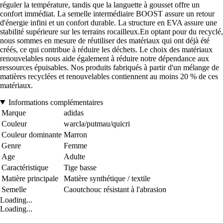
réguler la température, tandis que la languette à gousset offre un
confort immédiat. La semelle intermédiaire BOOST assure un retour
d'énergie infini et un confort durable. La structure en EVA assure une
stabilité supérieure sur les terrains rocailleux.En optant pour du recyclé,
nous sommes en mesure de réutiliser des matériaux qui ont déjà été
créés, ce qui contribue à réduire les déchets. Le choix des matériaux
renouvelables nous aide également à réduire notre dépendance aux
ressources épuisables. Nos produits fabriqués à partir d'un mélange de
matières recyclées et renouvelables contiennent au moins 20 % de ces
matériaux.
Informations complémentaires
Marque
adidas
Couleur
warcla/putmau/quicri
Couleur dominante
Marron
Genre
Femme
Age
Adulte
Caractéristique
Tige basse
Matière principale
Matière synthétique / textile
Semelle
Caoutchouc résistant à l'abrasion
Loading...
Loading...