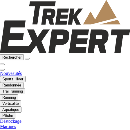
Rechercher
Nouveautés
Sports Hiver
Randonnée
Trail running
Running
Verticalité
Aquatique
Pêche
Déstockage
Marques