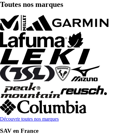
Toutes nos marques
Découvrir toutes nos marques
SAV en France