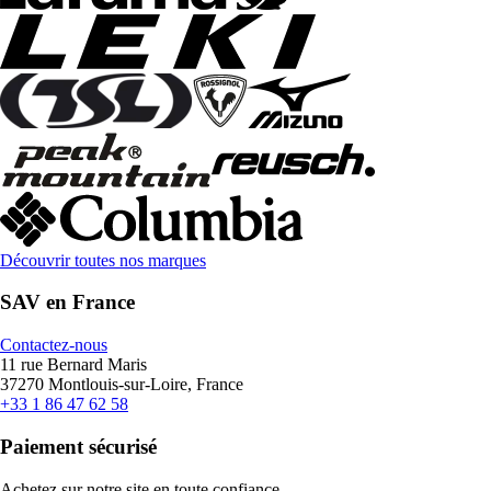
Découvrir toutes nos marques
SAV en France
Contactez-nous
11 rue Bernard Maris
37270 Montlouis-sur-Loire, France
+33 1 86 47 62 58
Paiement sécurisé
Achetez sur notre site en toute confiance