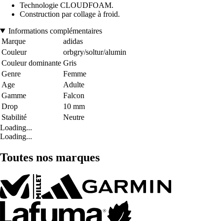
Technologie CLOUDFOAM.
Construction par collage à froid.
Informations complémentaires
Marque
adidas
Couleur
orbgry/soltur/alumin
Couleur dominante
Gris
Genre
Femme
Age
Adulte
Gamme
Falcon
Drop
10 mm
Stabilité
Neutre
Loading...
Loading...
Toutes nos marques