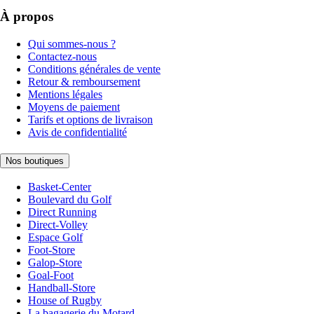
À propos
Qui sommes-nous ?
Contactez-nous
Conditions générales de vente
Retour & remboursement
Mentions légales
Moyens de paiement
Tarifs et options de livraison
Avis de confidentialité
Nos boutiques
Basket-Center
Boulevard du Golf
Direct Running
Direct-Volley
Espace Golf
Foot-Store
Galop-Store
Goal-Foot
Handball-Store
House of Rugby
La bagagerie du Motard