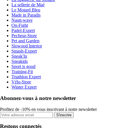
La sellerie de Maé
Le Motard Bleu
Made in Paradis
Nauti-wave
On-Fight
Padel-Expert
Pecheur-Store
Pet and Garden
Slowood Interior
Smash-Expert
Sneak'In
Sneakids
Sport is good
Training-Fit
Triathlon Expert
Vélo-Store
Winter Expert
Abonnez-vous à notre newsletter
Profitez de -10% en vous inscrivant à notre newsletter
S'inscrire
Restons connectés