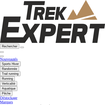
Rechercher
Nouveautés
Sports Hiver
Randonnée
Trail running
Running
Verticalité
Aquatique
Pêche
Déstockage
Marques