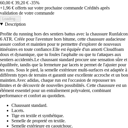
60,00 €
39,20 €
-35%
+1,96 €
offerts sur votre prochaine commande
Crédités après
validation de votre commande
Loading...
Description
Profite du running hors des sentiers battus avec la chaussure Runfalcon
6 ATR. Créée pour l'aventure hors bitume, cette chaussure audacieuse
assure confort et maintien pour te permettre d'explorer de nouveaux
itinéraires en toute confiance.Elle est équipée d'un amorti Cloudfoam
doux et dynamique, que tu foules l'asphalte ou que tu t'attaques aux
sentiers accidentés.Le chaussant standard procure une sensation sûre et
équilibrée, tandis que la fermeture par lacets te permet de l'ajuster pour
tes runs. Sous le pied, la semelle extérieure multi-surfaces est adaptée à
différents types de terrains et garantit une excellente accroche et un bon
maintien.Avec adidas, chaque run est l'occasion de repousser tes
limites et de découvrir de nouvelles possibilités. Cette chaussure est un
élément essentiel pour un entraînement polyvalent, combinant
performance et confort au quotidien.
Chaussant standard.
Lacets.
Tige en textile et synthétique.
Semelle de propreté en textile.
Semelle extérieure en caoutchouc.