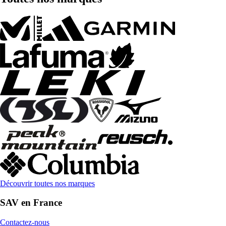
Découvrir toutes nos marques
SAV en France
Contactez-nous