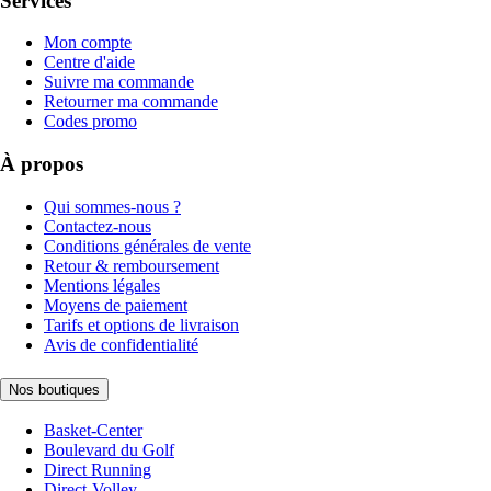
Services
Mon compte
Centre d'aide
Suivre ma commande
Retourner ma commande
Codes promo
À propos
Qui sommes-nous ?
Contactez-nous
Conditions générales de vente
Retour & remboursement
Mentions légales
Moyens de paiement
Tarifs et options de livraison
Avis de confidentialité
Nos boutiques
Basket-Center
Boulevard du Golf
Direct Running
Direct-Volley