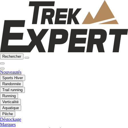
Rechercher
Nouveautés
Sports Hiver
Randonnée
Trail running
Running
Verticalité
Aquatique
Pêche
Déstockage
Marques