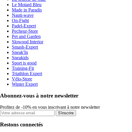
Le Motard Bleu
Made in Paradis
Nauti-wave
On-Fight
Padel-Expert
Pecheur-Store
Pet and Garden
Slowood Interior
Smash-Expert
Sneak'In
Sneakids
Sport is good
Training-Fit
Triathlon Expert
Vélo-Store
Winter Expert
Abonnez-vous à notre newsletter
Profitez de -10% en vous inscrivant à notre newsletter
S'inscrire
Restons connectés