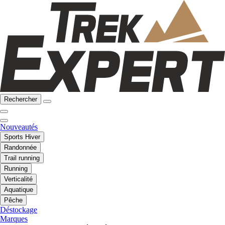
Rechercher
Nouveautés
Sports Hiver
Randonnée
Trail running
Running
Verticalité
Aquatique
Pêche
Déstockage
Marques