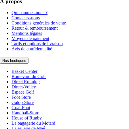
À propos
Qui sommes-nous ?
Contactez-nous
Conditions générales de vente
Retour & remboursement
Mentions légales
Moyens de paiement
Tarifs et options de livraison
Avis de confidentialité
Nos boutiques
Basket-Center
Boulevard du Golf
Direct Running
Direct-Volley
Espace Golf
Foot-Store
Galop-Store
Goal-Foot
Handball-Store
House of Rugby
La bagagerie du Motard
La sellerie de Maé