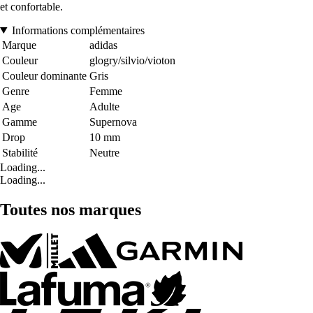
et confortable.
Informations complémentaires
Marque
adidas
Couleur
glogry/silvio/vioton
Couleur dominante
Gris
Genre
Femme
Age
Adulte
Gamme
Supernova
Drop
10 mm
Stabilité
Neutre
Loading...
Loading...
Toutes nos marques