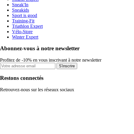
Sneak'In
Sneakids
Sport is good
Training-Fit
Triathlon Expert
Vélo-Store
Winter Expert
Abonnez-vous à notre newsletter
Profitez de -10% en vous inscrivant à notre newsletter
S'inscrire
Restons connectés
Retrouvez-nous sur les réseaux sociaux