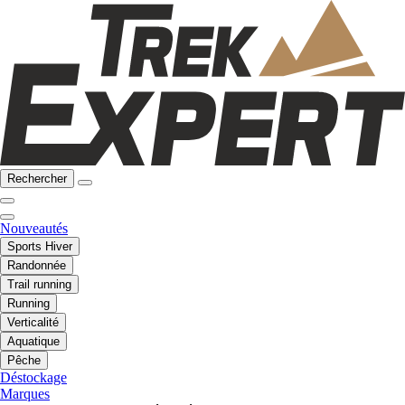
Rechercher
Nouveautés
Sports Hiver
Randonnée
Trail running
Running
Verticalité
Aquatique
Pêche
Déstockage
Marques