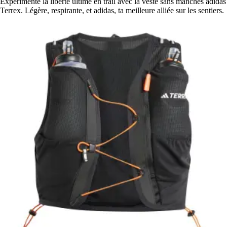
Expérimente la liberté ultime en trail avec la veste sans manches adidas
Terrex. Légère, respirante, et adidas, ta meilleure alliée sur les sentiers.