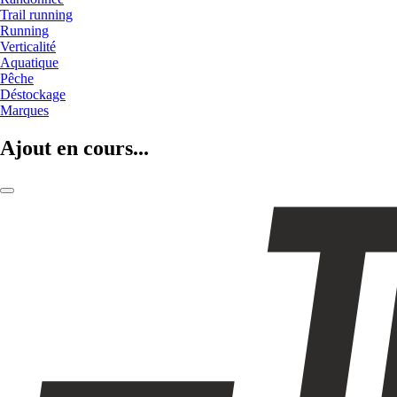
Trail running
Running
Verticalité
Aquatique
Pêche
Déstockage
Marques
Ajout en cours...