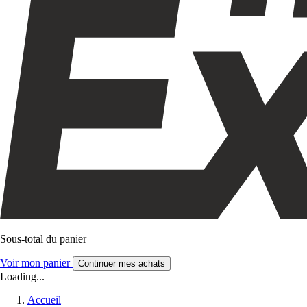
Sous-total du panier
Voir mon panier
Continuer mes achats
Loading...
Accueil