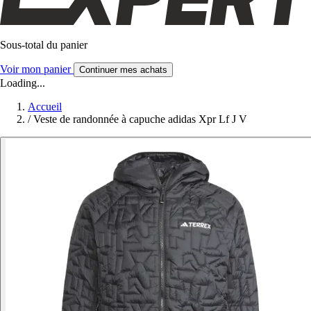
Sous-total du panier
Voir mon panier
Continuer mes achats
Loading...
Accueil
/
Veste de randonnée à capuche adidas Xpr Lf J V