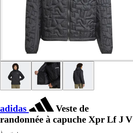
adidas
Veste de
randonnée à capuche Xpr Lf J V