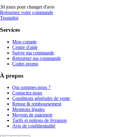
30 jours pour changer d'avis
Retournez votre commande
Trustpilot
Services
Mon compte
Centre d'aide
Suivre ma commande
Retourner ma commande
Codes promo
À propos
Qui sommes-nous ?
Contactez-nous
Conditions générales de vente
Retour & remboursement
Mentions légales
Moyens de paiement
Tarifs et options de livraison
Avis de confidentialité