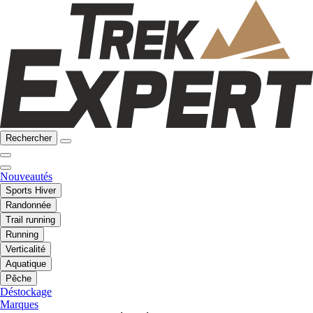
Rechercher
Nouveautés
Sports Hiver
Randonnée
Trail running
Running
Verticalité
Aquatique
Pêche
Déstockage
Marques