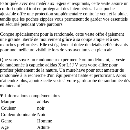
Fabriquée avec des matériaux légers et respirants, cette veste assure un
confort optimal tout en protégeant des intempéries. La capuche
ajustable offre une protection supplémentaire contre le vent et la pluie,
tandis que les poches zippées vous permettent de garder vos essentiels
en sécurité pendant votre parcours.
Conçue spécialement pour la randonnée, cette veste offre également
une grande liberté de mouvement grâce à sa coupe ample et à ses
manches préformées. Elle est également dotée de détails réfléchissants
pour une meilleure visibilité lors de vos aventures en plein air.
Que vous soyez un randonneur expérimenté ou un débutant, la veste
de randonnée à capuche adidas Xpr Lf J V sera votre alliée pour
profiter pleinement de la nature. Un must-have pour tout amateur de
randonnée à la recherche d'un équipement fiable et performant. Alors
n'attendez plus, ajoutez cette veste à votre garde-robe de randonnée dès
maintenant !
Informations complémentaires
Marque
adidas
Couleur
noir
Couleur dominante
Noir
Genre
Homme
Age
Adulte