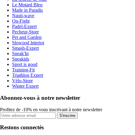
Le Motard Bleu
Made in Paradis
Nauti-wave
On-Fight
Padel-Expert
Pecheur-Store
Pet and Garden
Slowood Interior
Smash-Expert
Sneak'In
Sneakids
Sport is good
Training-Fit
Triathlon Expert
Vélo-Store
Winter Expert
Abonnez-vous à notre newsletter
Profitez de -10% en vous inscrivant à notre newsletter
S'inscrire
Restons connectés