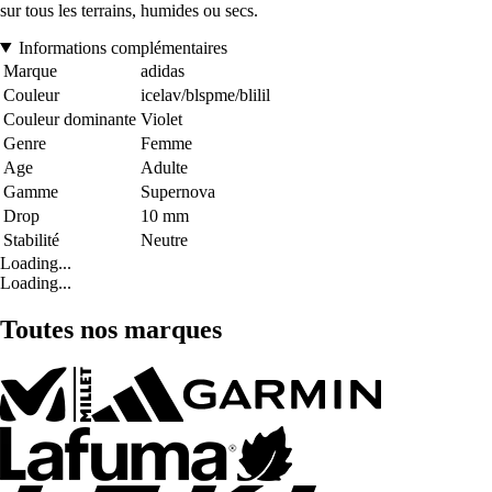
sur tous les terrains, humides ou secs.
Informations complémentaires
Marque
adidas
Couleur
icelav/blspme/blilil
Couleur dominante
Violet
Genre
Femme
Age
Adulte
Gamme
Supernova
Drop
10 mm
Stabilité
Neutre
Loading...
Loading...
Toutes nos marques