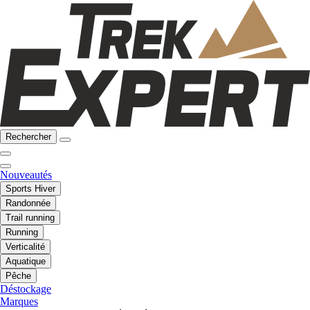
Rechercher
Nouveautés
Sports Hiver
Randonnée
Trail running
Running
Verticalité
Aquatique
Pêche
Déstockage
Marques