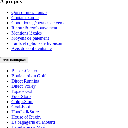
À propos
Qui sommes-nous ?
Contactez-nous
Conditions générales de vente
Retour & remboursement
Mentions légales
Moyens de paiement
Tarifs et options de livraison
Avis de confidentialité
Nos boutiques
Basket-Center
Boulevard du Golf
Direct Running
Direct-Volley
Espace Golf
Foot-Store
Galop-Store
Goal-Foot
Handball-Store
House of Rugby
La bagagerie du Motard
La sellerie de Maé