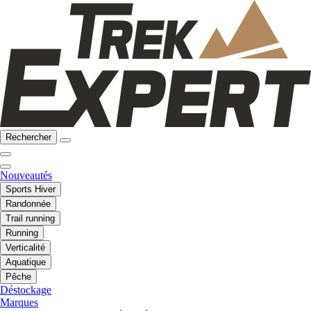
Rechercher
Nouveautés
Sports Hiver
Randonnée
Trail running
Running
Verticalité
Aquatique
Pêche
Déstockage
Marques