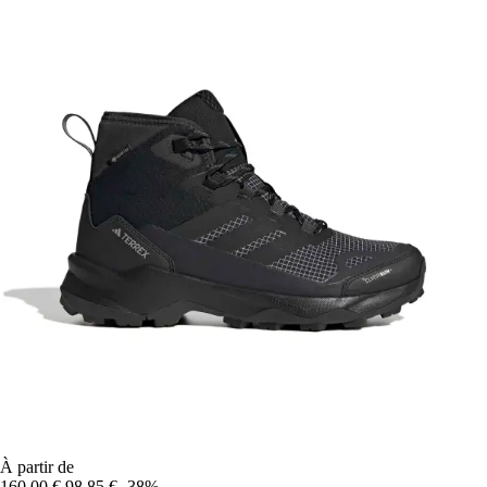
À partir de
160,00 €
98,85 €
-38%