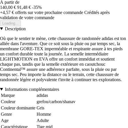
À partir de
140,00 €
91,48 €
-35%
+4,57 €
offerts sur votre prochaine commande
Crédités après
validation de votre commande
Loading...
Description
Où que le sentier te mène, cette chaussure de randonnée adidas est ton
alliée dans l'aventure. Que ce soit sous la pluie ou par temps sec, la
membrane GORE-TEX imperméable et respirante assure à tes pieds
un confort durable toute la journée. La semelle intermédiaire
LIGHTMOTION en EVA offre un confort immédiat et soutient
chaque pas, tandis que la semelle extérieure en caoutchouc
Continental™ assure une adhérence parfaite, sous la pluie ou par
temps sec. Peu importe la distance ou le terrain, cette chaussure de
randonnée légère et polyvalente t'invite à continuer tes explorations.
Informations complémentaires
Marque
adidas
Couleur
grefou/carbon/shanav
Couleur dominante
Gris
Genre
Homme
Age
Adulte
Caractéristique
Tige mid