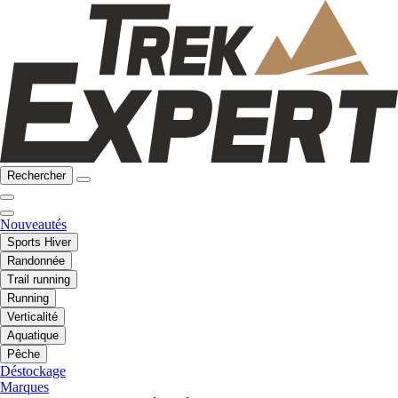
Rechercher
Nouveautés
Sports Hiver
Randonnée
Trail running
Running
Verticalité
Aquatique
Pêche
Déstockage
Marques