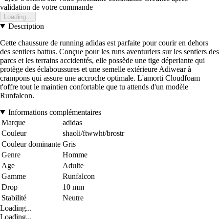
validation de votre commande
Loading...
Description
Cette chaussure de running adidas est parfaite pour courir en dehors
des sentiers battus. Conçue pour les runs aventuriers sur les sentiers des
parcs et les terrains accidentés, elle possède une tige déperlante qui
protège des éclaboussures et une semelle extérieure Adiwear à
crampons qui assure une accroche optimale. L'amorti Cloudfoam
t'offre tout le maintien confortable que tu attends d'un modèle
Runfalcon.
Informations complémentaires
Marque
adidas
Couleur
shaoli/ftwwht/brostr
Couleur dominante
Gris
Genre
Homme
Age
Adulte
Gamme
Runfalcon
Drop
10 mm
Stabilité
Neutre
Loading...
Loading...