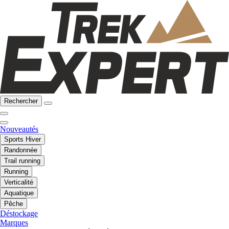
Rechercher
Nouveautés
Sports Hiver
Randonnée
Trail running
Running
Verticalité
Aquatique
Pêche
Déstockage
Marques