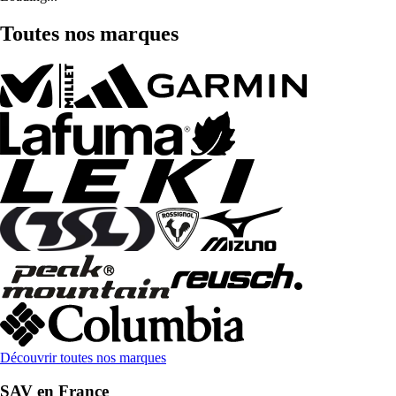
Toutes nos marques
Découvrir toutes nos marques
SAV en France