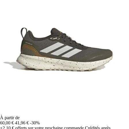
À partir de
60,00 €
41,96 €
-30%
+2,10 €
offerts sur votre prochaine commande
Crédités après