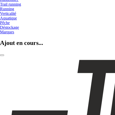
Trail running
Running
Verticalité
Aquatique
Pêche
Déstockage
Marques
Ajout en cours...