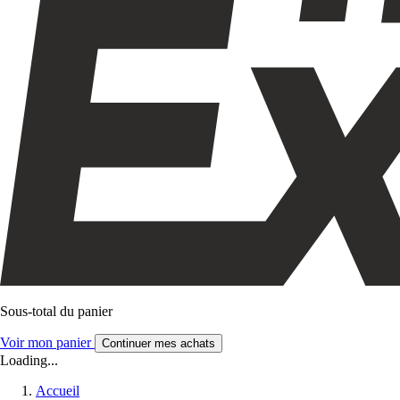
Sous-total du panier
Voir mon panier
Continuer mes achats
Loading...
Accueil