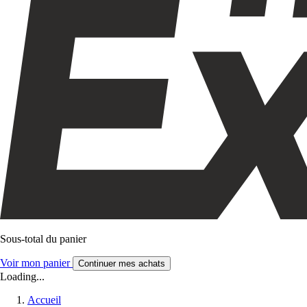
Sous-total du panier
Voir mon panier
Continuer mes achats
Loading...
Accueil