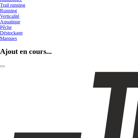
Trail running
Running
Verticalité
Aquatique
Pêche
Déstockage
Marques
Ajout en cours...