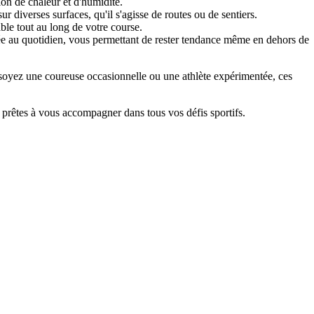
ion de chaleur et d'humidité.
 diverses surfaces, qu'il s'agisse de routes ou de sentiers.
ble tout au long de votre course.
tée au quotidien, vous permettant de rester tendance même en dehors de
 soyez une coureuse occasionnelle ou une athlète expérimentée, ces
t prêtes à vous accompagner dans tous vos défis sportifs.