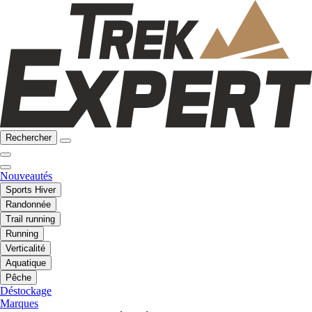
Rechercher
Nouveautés
Sports Hiver
Randonnée
Trail running
Running
Verticalité
Aquatique
Pêche
Déstockage
Marques