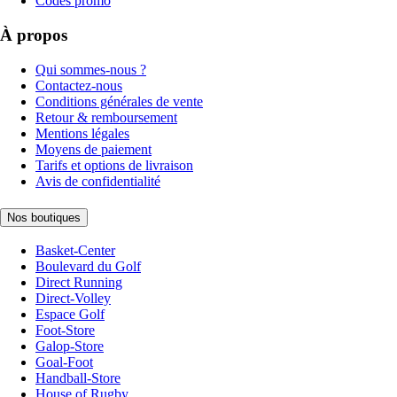
Codes promo
À propos
Qui sommes-nous ?
Contactez-nous
Conditions générales de vente
Retour & remboursement
Mentions légales
Moyens de paiement
Tarifs et options de livraison
Avis de confidentialité
Nos boutiques
Basket-Center
Boulevard du Golf
Direct Running
Direct-Volley
Espace Golf
Foot-Store
Galop-Store
Goal-Foot
Handball-Store
House of Rugby