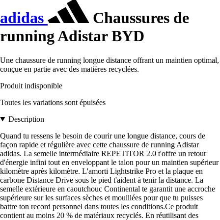
adidas
Chaussures de
running Adistar BYD
Une chaussure de running longue distance offrant un maintien optimal,
conçue en partie avec des matières recyclées.
Produit indisponible
Toutes les variations sont épuisées
Description
Quand tu ressens le besoin de courir une longue distance, cours de
façon rapide et régulière avec cette chaussure de running Adistar
adidas. La semelle intermédiaire REPETITOR 2.0 t'offre un retour
d'énergie infini tout en enveloppant le talon pour un maintien supérieur
kilomètre après kilomètre. L'amorti Lightstrike Pro et la plaque en
carbone Distance Drive sous le pied t'aident à tenir la distance. La
semelle extérieure en caoutchouc Continental te garantit une accroche
supérieure sur les surfaces sèches et mouillées pour que tu puisses
battre ton record personnel dans toutes les conditions.Ce produit
contient au moins 20 % de matériaux recyclés. En réutilisant des