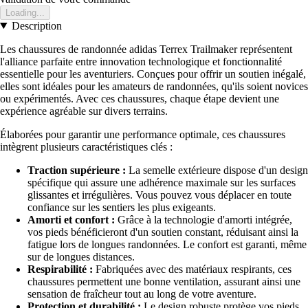
Loading...
Description
Les chaussures de randonnée adidas Terrex Trailmaker représentent
l'alliance parfaite entre innovation technologique et fonctionnalité
essentielle pour les aventuriers. Conçues pour offrir un soutien inégalé,
elles sont idéales pour les amateurs de randonnées, qu'ils soient novices
ou expérimentés. Avec ces chaussures, chaque étape devient une
expérience agréable sur divers terrains.
Élaborées pour garantir une performance optimale, ces chaussures
intègrent plusieurs caractéristiques clés :
Traction supérieure :
La semelle extérieure dispose d'un design
spécifique qui assure une adhérence maximale sur les surfaces
glissantes et irrégulières. Vous pouvez vous déplacer en toute
confiance sur les sentiers les plus exigeants.
Amorti et confort :
Grâce à la technologie d'amorti intégrée,
vos pieds bénéficieront d'un soutien constant, réduisant ainsi la
fatigue lors de longues randonnées. Le confort est garanti, même
sur de longues distances.
Respirabilité :
Fabriquées avec des matériaux respirants, ces
chaussures permettent une bonne ventilation, assurant ainsi une
sensation de fraîcheur tout au long de votre aventure.
Protection et durabilité :
Le design robuste protège vos pieds