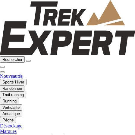
Rechercher
Nouveautés
Sports Hiver
Randonnée
Trail running
Running
Verticalité
Aquatique
Pêche
Déstockage
Marques