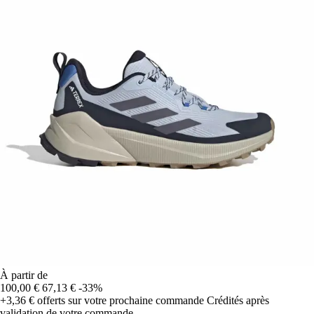
À partir de
100,00 €
67,13 €
-33%
+3,36 €
offerts sur votre prochaine commande
Crédités après
validation de votre commande