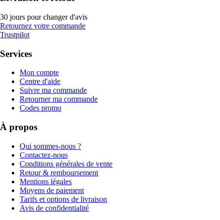
30 jours pour changer d'avis
Retournez votre commande
Trustpilot
Services
Mon compte
Centre d'aide
Suivre ma commande
Retourner ma commande
Codes promo
À propos
Qui sommes-nous ?
Contactez-nous
Conditions générales de vente
Retour & remboursement
Mentions légales
Moyens de paiement
Tarifs et options de livraison
Avis de confidentialité