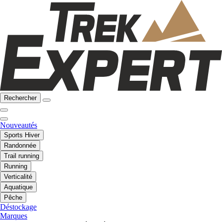
Rechercher
Nouveautés
Sports Hiver
Randonnée
Trail running
Running
Verticalité
Aquatique
Pêche
Déstockage
Marques