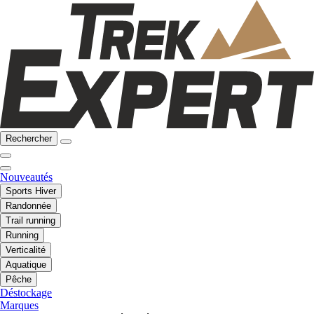
Rechercher
Nouveautés
Sports Hiver
Randonnée
Trail running
Running
Verticalité
Aquatique
Pêche
Déstockage
Marques