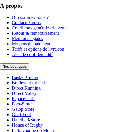
À propos
Qui sommes-nous ?
Contactez-nous
Conditions générales de vente
Retour & remboursement
Mentions légales
Moyens de paiement
Tarifs et options de livraison
Avis de confidentialité
Nos boutiques
Basket-Center
Boulevard du Golf
Direct Running
Direct-Volley
Espace Golf
Foot-Store
Galop-Store
Goal-Foot
Handball-Store
House of Rugby
La bagagerie du Motard