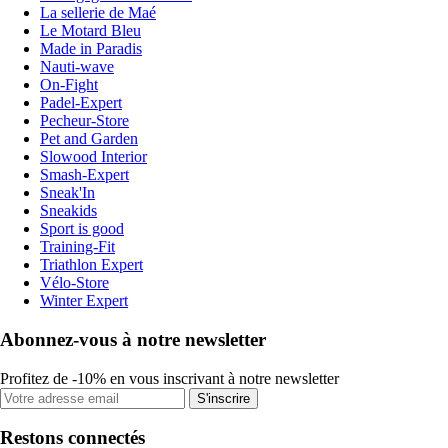
La sellerie de Maé
Le Motard Bleu
Made in Paradis
Nauti-wave
On-Fight
Padel-Expert
Pecheur-Store
Pet and Garden
Slowood Interior
Smash-Expert
Sneak'In
Sneakids
Sport is good
Training-Fit
Triathlon Expert
Vélo-Store
Winter Expert
Abonnez-vous à notre newsletter
Profitez de -10% en vous inscrivant à notre newsletter
S'inscrire
Restons connectés