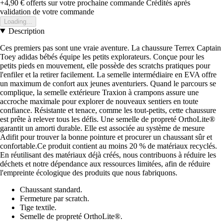
+4,90 €
offerts sur votre prochaine commande
Crédités après
validation de votre commande
Loading...
Description
Ces premiers pas sont une vraie aventure. La chaussure Terrex Captain
Toey adidas bébés équipe les petits explorateurs. Conçue pour les
petits pieds en mouvement, elle possède des scratchs pratiques pour
l'enfiler et la retirer facilement. La semelle intermédiaire en EVA offre
un maximum de confort aux jeunes aventuriers. Quand le parcours se
complique, la semelle extérieure Traxion à crampons assure une
accroche maximale pour explorer de nouveaux sentiers en toute
confiance. Résistante et tenace, comme les tout-petits, cette chaussure
est prête à relever tous les défis. Une semelle de propreté OrthoLite®
garantit un amorti durable. Elle est associée au système de mesure
Adifit pour trouver la bonne pointure et procurer un chaussant sûr et
confortable.Ce produit contient au moins 20 % de matériaux recyclés.
En réutilisant des matériaux déjà créés, nous contribuons à réduire les
déchets et notre dépendance aux ressources limitées, afin de réduire
l'empreinte écologique des produits que nous fabriquons.
Chaussant standard.
Fermeture par scratch.
Tige textile.
Semelle de propreté OrthoLite®.