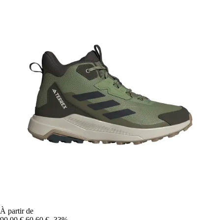
À partir de
90,00 €
60,60 €
-33%