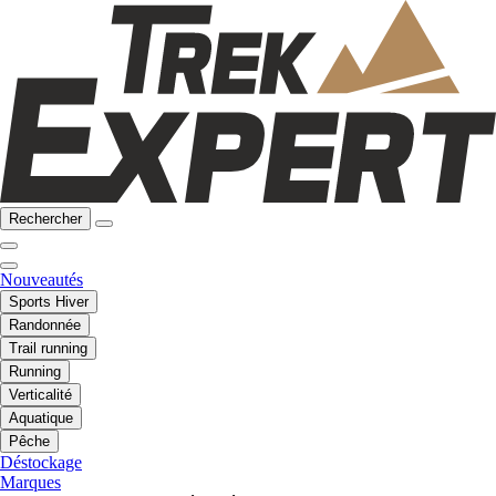
Rechercher
Nouveautés
Sports Hiver
Randonnée
Trail running
Running
Verticalité
Aquatique
Pêche
Déstockage
Marques