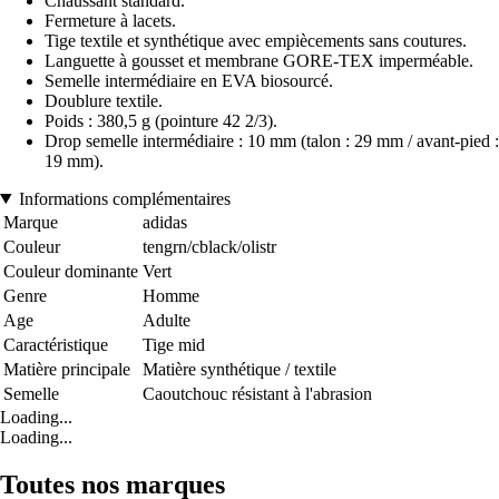
Chaussant standard.
Fermeture à lacets.
Tige textile et synthétique avec empiècements sans coutures.
Languette à gousset et membrane GORE-TEX imperméable.
Semelle intermédiaire en EVA biosourcé.
Doublure textile.
Poids : 380,5 g (pointure 42 2/3).
Drop semelle intermédiaire : 10 mm (talon : 29 mm / avant-pied :
19 mm).
Informations complémentaires
Marque
adidas
Couleur
tengrn/cblack/olistr
Couleur dominante
Vert
Genre
Homme
Age
Adulte
Caractéristique
Tige mid
Matière principale
Matière synthétique / textile
Semelle
Caoutchouc résistant à l'abrasion
Loading...
Loading...
Toutes nos marques