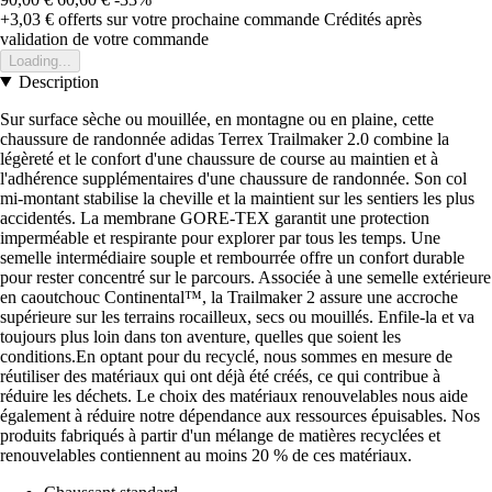
+3,03 €
offerts sur votre prochaine commande
Crédités après
validation de votre commande
Loading...
Description
Sur surface sèche ou mouillée, en montagne ou en plaine, cette
chaussure de randonnée adidas Terrex Trailmaker 2.0 combine la
légèreté et le confort d'une chaussure de course au maintien et à
l'adhérence supplémentaires d'une chaussure de randonnée. Son col
mi-montant stabilise la cheville et la maintient sur les sentiers les plus
accidentés. La membrane GORE-TEX garantit une protection
imperméable et respirante pour explorer par tous les temps. Une
semelle intermédiaire souple et rembourrée offre un confort durable
pour rester concentré sur le parcours. Associée à une semelle extérieure
en caoutchouc Continental™, la Trailmaker 2 assure une accroche
supérieure sur les terrains rocailleux, secs ou mouillés. Enfile-la et va
toujours plus loin dans ton aventure, quelles que soient les
conditions.En optant pour du recyclé, nous sommes en mesure de
réutiliser des matériaux qui ont déjà été créés, ce qui contribue à
réduire les déchets. Le choix des matériaux renouvelables nous aide
également à réduire notre dépendance aux ressources épuisables. Nos
produits fabriqués à partir d'un mélange de matières recyclées et
renouvelables contiennent au moins 20 % de ces matériaux.