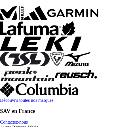
Découvrir toutes nos marques
SAV en France
Contactez-nous