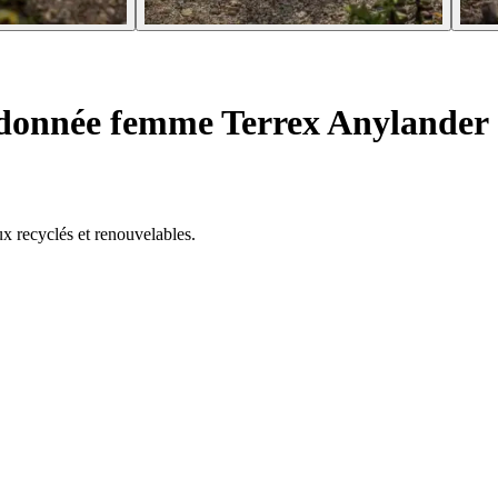
donnée femme Terrex Anylander
x recyclés et renouvelables.