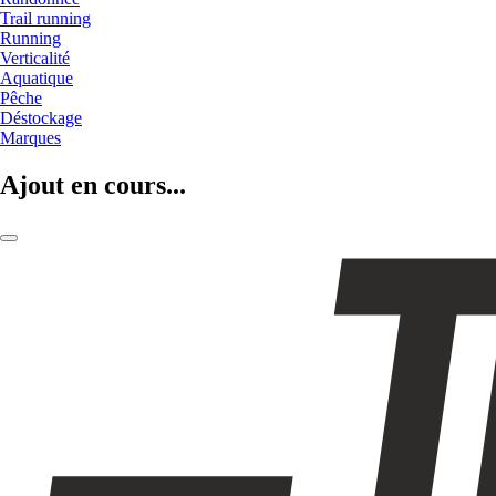
Trail running
Running
Verticalité
Aquatique
Pêche
Déstockage
Marques
Ajout en cours...