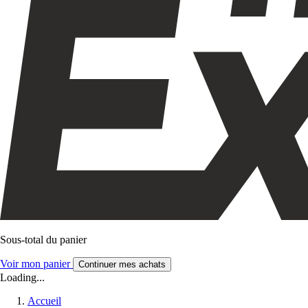
Sous-total du panier
Voir mon panier
Continuer mes achats
Loading...
Accueil