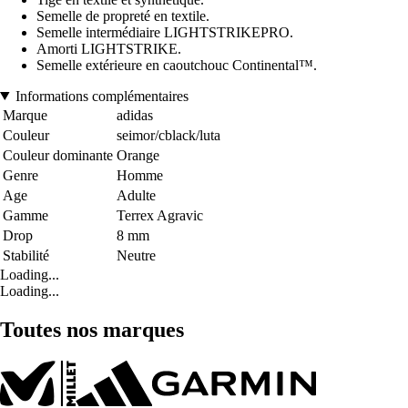
Semelle de propreté en textile.
Semelle intermédiaire LIGHTSTRIKEPRO.
Amorti LIGHTSTRIKE.
Semelle extérieure en caoutchouc Continental™.
Informations complémentaires
Marque
adidas
Couleur
seimor/cblack/luta
Couleur dominante
Orange
Genre
Homme
Age
Adulte
Gamme
Terrex Agravic
Drop
8 mm
Stabilité
Neutre
Loading...
Loading...
Toutes nos marques