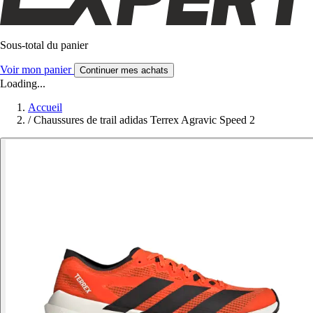
Sous-total du panier
Voir mon panier
Continuer mes achats
Loading...
Accueil
/
Chaussures de trail adidas Terrex Agravic Speed 2