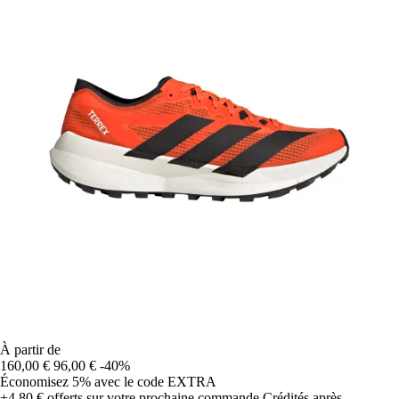
À partir de
160,00 €
96,00 €
-40%
Économisez 5%
avec le code
EXTRA
+4,80 €
offerts sur votre prochaine commande
Crédités après