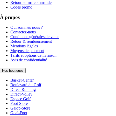
Retourner ma commande
Codes promo
À propos
Qui sommes-nous ?
Contactez-nous
Conditions générales de vente
Retour & remboursement
Mentions légales
Moyens de paiement
Tarifs et options de livraison
Avis de confidentialité
Nos boutiques
Basket-Center
Boulevard du Golf
Direct Running
Direct-Volley
Espace Golf
Foot-Store
Galop-Store
Goal-Foot