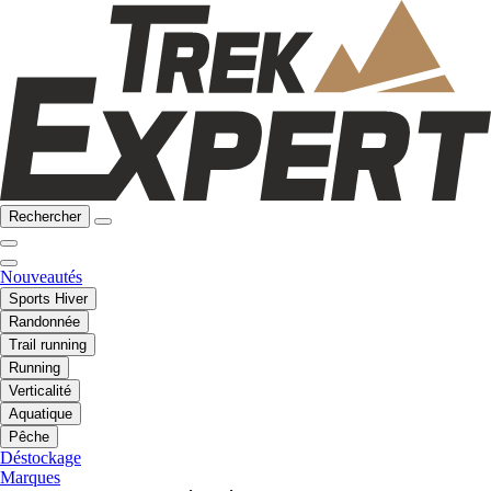
Rechercher
Nouveautés
Sports Hiver
Randonnée
Trail running
Running
Verticalité
Aquatique
Pêche
Déstockage
Marques