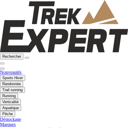
Rechercher
Nouveautés
Sports Hiver
Randonnée
Trail running
Running
Verticalité
Aquatique
Pêche
Déstockage
Marques