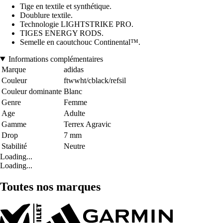
Tige en textile et synthétique.
Doublure textile.
Technologie LIGHTSTRIKE PRO.
TIGES ENERGY RODS.
Semelle en caoutchouc Continental™.
Informations complémentaires
Marque
adidas
Couleur
ftwwht/cblack/refsil
Couleur dominante
Blanc
Genre
Femme
Age
Adulte
Gamme
Terrex Agravic
Drop
7 mm
Stabilité
Neutre
Loading...
Loading...
Toutes nos marques