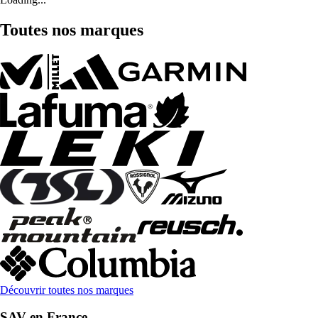
Toutes nos marques
Découvrir toutes nos marques
SAV en France