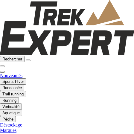
Rechercher
Nouveautés
Sports Hiver
Randonnée
Trail running
Running
Verticalité
Aquatique
Pêche
Déstockage
Marques