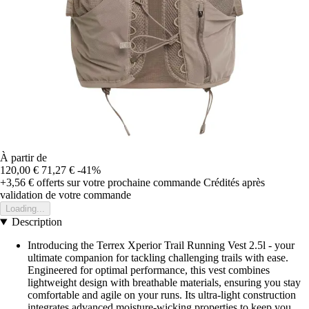
À partir de
120,00 €
71,27 €
-41%
+3,56 €
offerts sur votre prochaine commande
Crédités après
validation de votre commande
Loading...
Description
Introducing the Terrex Xperior Trail Running Vest 2.5l - your
ultimate companion for tackling challenging trails with ease.
Engineered for optimal performance, this vest combines
lightweight design with breathable materials, ensuring you stay
comfortable and agile on your runs. Its ultra-light construction
integrates advanced moisture-wicking properties to keep you