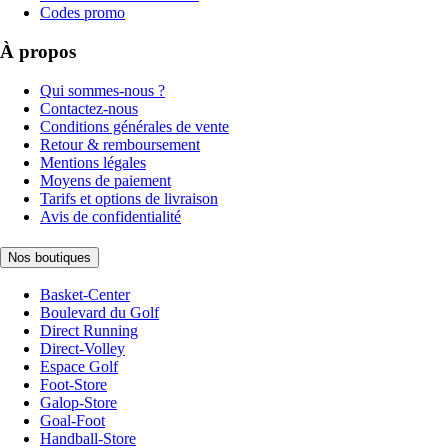
Codes promo
À propos
Qui sommes-nous ?
Contactez-nous
Conditions générales de vente
Retour & remboursement
Mentions légales
Moyens de paiement
Tarifs et options de livraison
Avis de confidentialité
Nos boutiques
Basket-Center
Boulevard du Golf
Direct Running
Direct-Volley
Espace Golf
Foot-Store
Galop-Store
Goal-Foot
Handball-Store