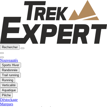
Rechercher
Nouveautés
Sports Hiver
Randonnée
Trail running
Running
Verticalité
Aquatique
Pêche
Déstockage
Marques