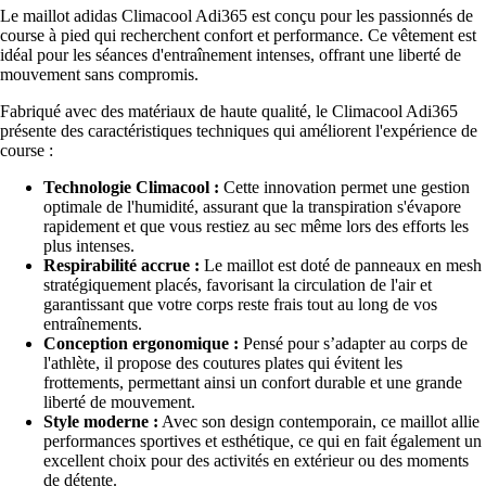
Le maillot adidas Climacool Adi365 est conçu pour les passionnés de
course à pied qui recherchent confort et performance. Ce vêtement est
idéal pour les séances d'entraînement intenses, offrant une liberté de
mouvement sans compromis.
Fabriqué avec des matériaux de haute qualité, le Climacool Adi365
présente des caractéristiques techniques qui améliorent l'expérience de
course :
Technologie Climacool :
Cette innovation permet une gestion
optimale de l'humidité, assurant que la transpiration s'évapore
rapidement et que vous restiez au sec même lors des efforts les
plus intenses.
Respirabilité accrue :
Le maillot est doté de panneaux en mesh
stratégiquement placés, favorisant la circulation de l'air et
garantissant que votre corps reste frais tout au long de vos
entraînements.
Conception ergonomique :
Pensé pour s’adapter au corps de
l'athlète, il propose des coutures plates qui évitent les
frottements, permettant ainsi un confort durable et une grande
liberté de mouvement.
Style moderne :
Avec son design contemporain, ce maillot allie
performances sportives et esthétique, ce qui en fait également un
excellent choix pour des activités en extérieur ou des moments
de détente.