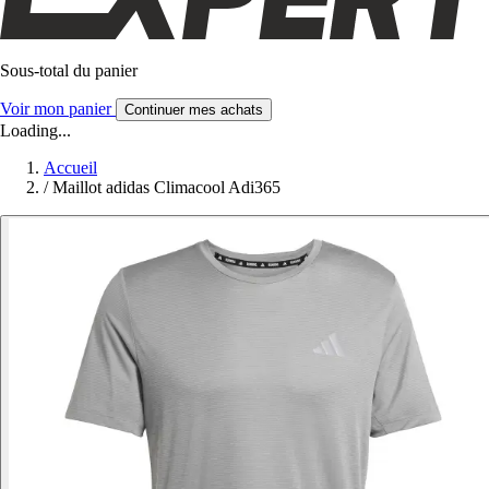
Sous-total du panier
Voir mon panier
Continuer mes achats
Loading...
Accueil
/
Maillot adidas Climacool Adi365