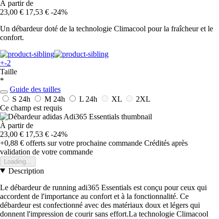
À partir de
23,00 €
17,53 €
-24%
Un débardeur doté de la technologie Climacool pour la fraîcheur et le
confort.
+-2
Taille
*
Guide des tailles
S
24h
M
24h
L
24h
XL
2XL
Ce champ est requis
À partir de
23,00 €
17,53 €
-24%
+0,88 €
offerts sur votre prochaine commande
Crédités après
validation de votre commande
Loading...
Description
Le débardeur de running adi365 Essentials est conçu pour ceux qui
accordent de l'importance au confort et à la fonctionnalité. Ce
débardeur est confectionné avec des matériaux doux et légers qui
donnent l'impression de courir sans effort.La technologie Climacool