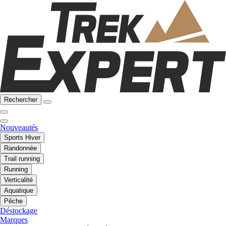
Rechercher
Nouveautés
Sports Hiver
Randonnée
Trail running
Running
Verticalité
Aquatique
Pêche
Déstockage
Marques