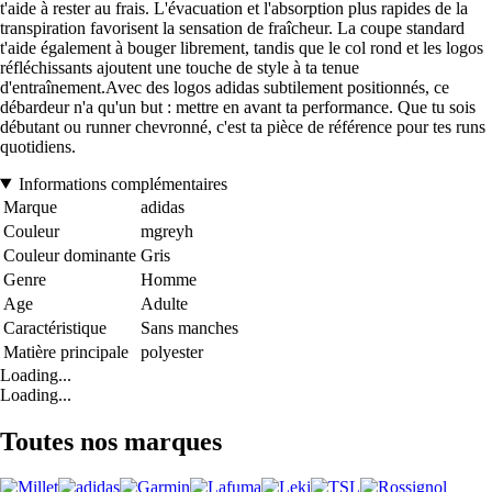
t'aide à rester au frais. L'évacuation et l'absorption plus rapides de la
transpiration favorisent la sensation de fraîcheur. La coupe standard
t'aide également à bouger librement, tandis que le col rond et les logos
réfléchissants ajoutent une touche de style à ta tenue
d'entraînement.Avec des logos adidas subtilement positionnés, ce
débardeur n'a qu'un but : mettre en avant ta performance. Que tu sois
débutant ou runner chevronné, c'est ta pièce de référence pour tes runs
quotidiens.
Informations complémentaires
Marque
adidas
Couleur
mgreyh
Couleur dominante
Gris
Genre
Homme
Age
Adulte
Caractéristique
Sans manches
Matière principale
polyester
Loading...
Loading...
Toutes nos marques