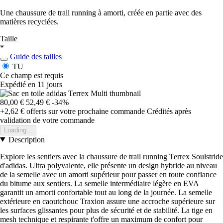
Une chaussure de trail running à amorti, créée en partie avec des
matières recyclées.
Taille
*
Guide des tailles
TU
Ce champ est requis
Expédié en 11 jours
80,00 €
52,49 €
-34%
+2,62 €
offerts sur votre prochaine commande
Crédités après
validation de votre commande
Loading...
Description
Explore les sentiers avec la chaussure de trail running Terrex Soulstride
d'adidas. Ultra polyvalente, elle présente un design hybride au niveau
de la semelle avec un amorti supérieur pour passer en toute confiance
du bitume aux sentiers. La semelle intermédiaire légère en EVA
garantit un amorti confortable tout au long de la journée. La semelle
extérieure en caoutchouc Traxion assure une accroche supérieure sur
les surfaces glissantes pour plus de sécurité et de stabilité. La tige en
mesh technique et respirante t'offre un maximum de confort pour