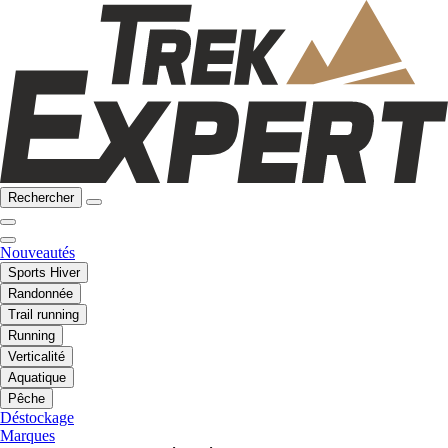
Rechercher
Nouveautés
Sports Hiver
Randonnée
Trail running
Running
Verticalité
Aquatique
Pêche
Déstockage
Marques