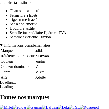
atteindre ta destination.
Chaussant standard
Fermeture à lacets
Tige en mesh aéré
Sensation amortie
Doublure textile
Semelle intermédiaire légère en EVA
Semelle extérieure Traxion
Informations complémentaires
Marque
adidas
Référence fournisseur
KD6946
Couleur
tengrn
Couleur dominante
Vert
Genre
Mixte
Age
Adulte
Loading...
Loading...
Toutes nos marques