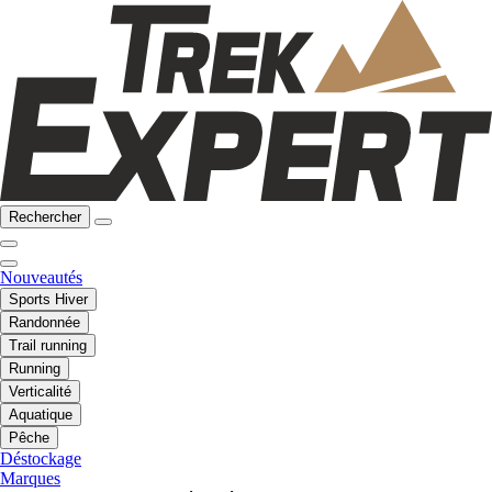
Rechercher
Nouveautés
Sports Hiver
Randonnée
Trail running
Running
Verticalité
Aquatique
Pêche
Déstockage
Marques