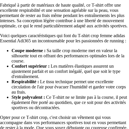
Fabriqué à partir de matériaux de haute qualité, ce T-shirt offre une
excellente respirabilité et une sensation agréable sur la peau, vous
permettant de rester au frais même pendant les entraînements les plus
intenses. Sa conception légère contribue à une liberté de mouvement
optimale, ce qui le rend particulièrement adapté aux activités sportives.
Voici quelques caractéristiques qui font du T-shirt crop femme adidas
Essential Adi365 un incontournable pour les passionnées de running :
Coupe moderne :
Sa taille crop moderne met en valeur la
silhouette tout en offrant des performances optimales lors de la
course.
Confort supérieur :
Les matières élastiques assurent un
ajustement parfait et un confort inégalé, quel que soit le type
d'entraînement.
Respirabilité :
Le tissu technique permet une excellente
circulation de l'air pour évacuer l'humidité et garder votre corps
au frais.
Style polyvalent :
Ce T-shirt ne se limite pas à la course, il peut
également être porté au quotidien, que ce soit pour des activités
sportives ou décontractées.
Opter pour ce T-shirt crop, c'est choisir un vêtement qui vous
accompagne dans vos performances sportives tout en vous permettant
de rester à la mode. Que vous soyez débutante ou coureuse confirmée,