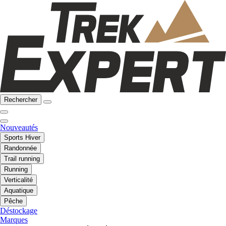
Rechercher
Nouveautés
Sports Hiver
Randonnée
Trail running
Running
Verticalité
Aquatique
Pêche
Déstockage
Marques