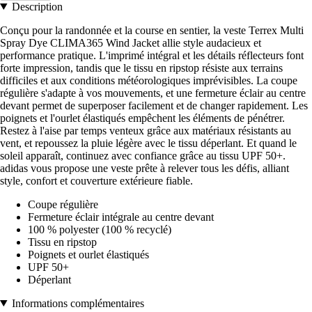
Description
Conçu pour la randonnée et la course en sentier, la veste Terrex Multi
Spray Dye CLIMA365 Wind Jacket allie style audacieux et
performance pratique. L'imprimé intégral et les détails réflecteurs font
forte impression, tandis que le tissu en ripstop résiste aux terrains
difficiles et aux conditions météorologiques imprévisibles. La coupe
régulière s'adapte à vos mouvements, et une fermeture éclair au centre
devant permet de superposer facilement et de changer rapidement. Les
poignets et l'ourlet élastiqués empêchent les éléments de pénétrer.
Restez à l'aise par temps venteux grâce aux matériaux résistants au
vent, et repoussez la pluie légère avec le tissu déperlant. Et quand le
soleil apparaît, continuez avec confiance grâce au tissu UPF 50+.
adidas vous propose une veste prête à relever tous les défis, alliant
style, confort et couverture extérieure fiable.
Coupe régulière
Fermeture éclair intégrale au centre devant
100 % polyester (100 % recyclé)
Tissu en ripstop
Poignets et ourlet élastiqués
UPF 50+
Déperlant
Informations complémentaires