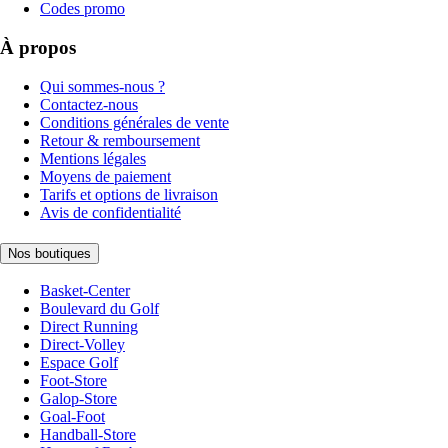
Codes promo
À propos
Qui sommes-nous ?
Contactez-nous
Conditions générales de vente
Retour & remboursement
Mentions légales
Moyens de paiement
Tarifs et options de livraison
Avis de confidentialité
Nos boutiques
Basket-Center
Boulevard du Golf
Direct Running
Direct-Volley
Espace Golf
Foot-Store
Galop-Store
Goal-Foot
Handball-Store