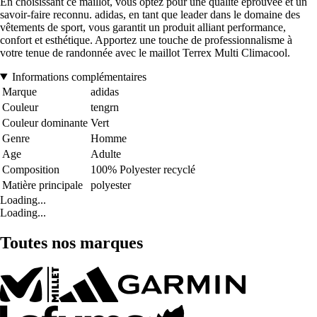
En choisissant ce maillot, vous optez pour une qualité éprouvée et un
savoir-faire reconnu. adidas, en tant que leader dans le domaine des
vêtements de sport, vous garantit un produit alliant performance,
confort et esthétique. Apportez une touche de professionnalisme à
votre tenue de randonnée avec le maillot Terrex Multi Climacool.
Informations complémentaires
Marque
adidas
Couleur
tengrn
Couleur dominante
Vert
Genre
Homme
Age
Adulte
Composition
100% Polyester recyclé
Matière principale
polyester
Loading...
Loading...
Toutes nos marques