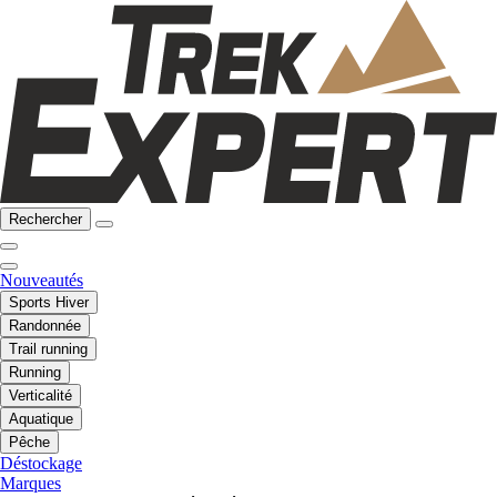
Rechercher
Nouveautés
Sports Hiver
Randonnée
Trail running
Running
Verticalité
Aquatique
Pêche
Déstockage
Marques