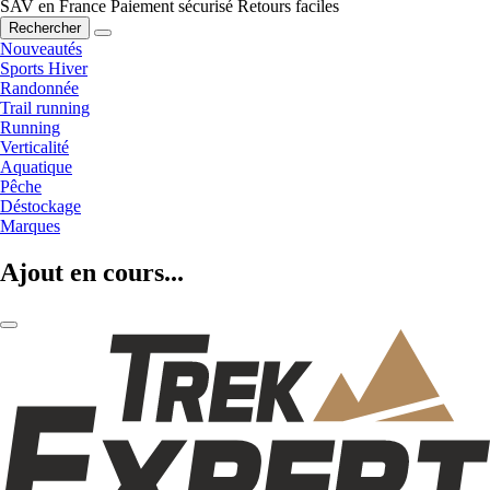
SAV en France
Paiement sécurisé
Retours faciles
Rechercher
Nouveautés
Sports Hiver
Randonnée
Trail running
Running
Verticalité
Aquatique
Pêche
Déstockage
Marques
Ajout en cours...