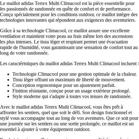
Le maillot adidas Terrex Multi Climacool est la pièce essentielle pour
les passionnés de randonnée en quête de confort et de performance.
Conçu spécialement pour les conditions outdoor, ce maillot intègre des
technologies innovantes qui répondent aux exigences des aventuriers.
Grâce à sa technologie Climacool, ce maillot assure une excellente
ventilation et maintient votre peau au frais même lors des ascensions
les plus intenses. Le tissu léger et respirant permet une évacuation
rapide de l'humidité, vous garantissant une sensation de confort tout au
long de votre randonnée.
Les caractéristiques du maillot adidas Terrex Multi Climacool incluent :
Technologie Climacool pour une gestion optimale de la chaleur.
Tissu léger offrant un maximum de liberté de mouvement.
Conception ergonomique pour un ajustement parfait.
Finition résistante, conçue pour un usage extérieur prolongé.
Style moderne qui s'adapte à toutes vos tenues de randonnée.
Avec le maillot adidas Terrex Multi Climacool, vous êtes prêt à
affronter les sentiers, quel que soit le défi. Son design fonctionnel et
stylé vous accompagne tout au long de vos aventures. Que ce soit pour
une journée sur les sentiers ou une sortie prolongée, ce maillot est un
essentiel à ajouter à votre équipement outdoor.