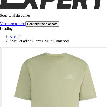
Sous-total du panier
Voir mon panier
Continuer mes achats
Loading...
Accueil
/
Maillot adidas Terrex Multi Climacool