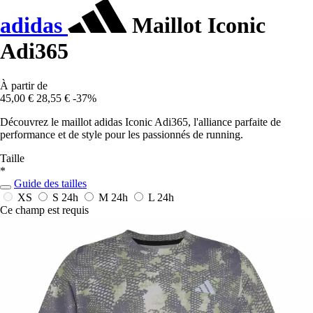
adidas
Maillot Iconic
Adi365
À partir de
45,00 €
28,55 €
-37%
Découvrez le maillot adidas Iconic Adi365, l'alliance parfaite de
performance et de style pour les passionnés de running.
Taille
*
Guide des tailles
XS
S
24h
M
24h
L
24h
Ce champ est requis