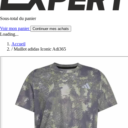
Sous-total du panier
Voir mon panier
Continuer mes achats
Loading...
Accueil
/
Maillot adidas Iconic Adi365