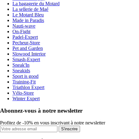
La bagagerie du Motard
La sellerie de Maé
Le Motard Bleu
Made in Paradis
Nauti-wave
On-Fight
Padel-Expert
Pecheur-Store
Pet and Garden
Slowood Interior
Smash-Expert
Sneak'In
Sneakids
Sport is good
Training-Fit
Triathlon Expert
Vélo-Store
Winter Expert
Abonnez-vous à notre newsletter
Profitez de -10% en vous inscrivant à notre newsletter
S'inscrire