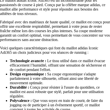
Le maillot adidas Iconic Adi365 est un incontournable pour les
passionnés de course à pied. Conçu par la célèbre marque adidas, ce
maillot allie performance et style pour répondre aux besoins des
athlètes de tous niveaux.
Fabriqué avec des matériaux de haute qualité, ce maillot est conçu pour
offrir une excellente respirabilité, permettant à votre peau de rester
fraîche même lors des courses les plus intenses. Sa coupe moderne
garantit un confort optimal, vous permettant de vous concentrer sur vos
performances sans aucune distraction.
Voici quelques caractéristiques qui font du maillot adidas Iconic
Adi365 un choix judicieux pour vos séances de running :
Technologie avancée :
Le tissu utilisé dans ce maillot évacue
efficacement l’humidité, offrant une sensation de sécheresse et
de confort pendant l'effort.
Design ergonomique :
Sa coupe ergonomique s'adapte
parfaitement à votre silhouette, offrant ainsi une liberté de
mouvement optimale.
Durabilité :
Conçu pour résister à l'usure du quotidien, ce
maillot est aussi robuste que stylé, parfait pour une utilisation
régulière.
Polyvalence :
Que vous soyez en train de courir, de faire du
jogging ou de participer à un événement sportif, ce maillot
convient à toutes les activités de course.