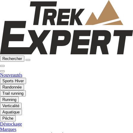
Rechercher
Nouveautés
Sports Hiver
Randonnée
Trail running
Running
Verticalité
Aquatique
Pêche
Déstockage
Marques