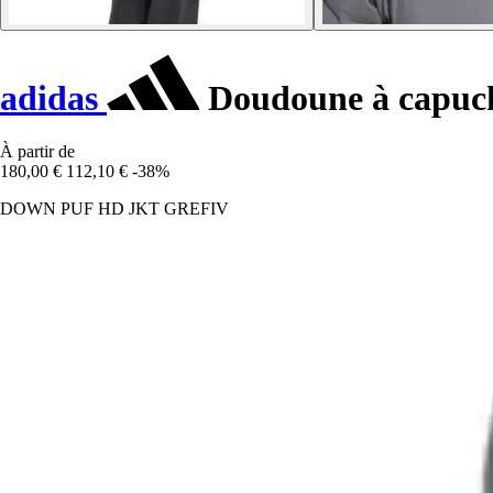
adidas
Doudoune à capuc
À partir de
180,00 €
112,10 €
-38%
DOWN PUF HD JKT GREFIV