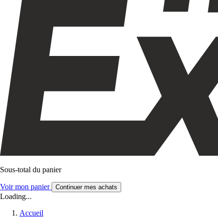
Sous-total du panier
Voir mon panier
Continuer mes achats
Loading...
Accueil