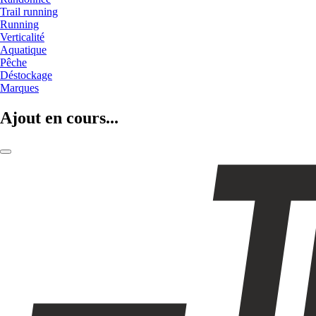
Trail running
Running
Verticalité
Aquatique
Pêche
Déstockage
Marques
Ajout en cours...