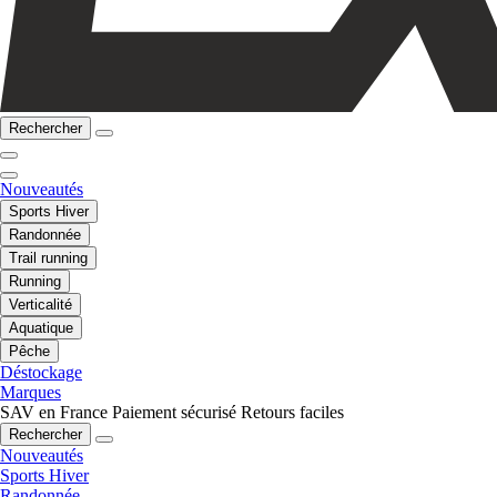
Rechercher
Nouveautés
Sports Hiver
Randonnée
Trail running
Running
Verticalité
Aquatique
Pêche
Déstockage
Marques
SAV en France
Paiement sécurisé
Retours faciles
Rechercher
Nouveautés
Sports Hiver
Randonnée