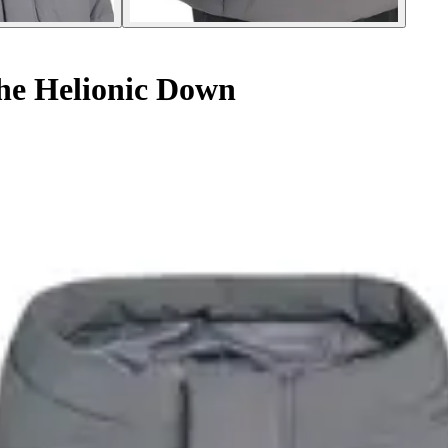
he Helionic Down