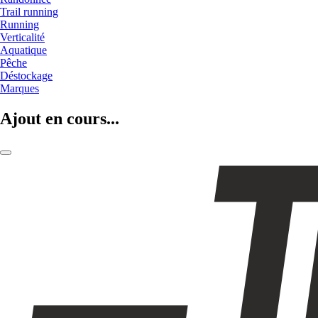
Trail running
Running
Verticalité
Aquatique
Pêche
Déstockage
Marques
Ajout en cours...