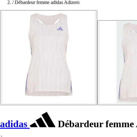
/
Débardeur femme adidas Adizero
adidas
Débardeur femme 