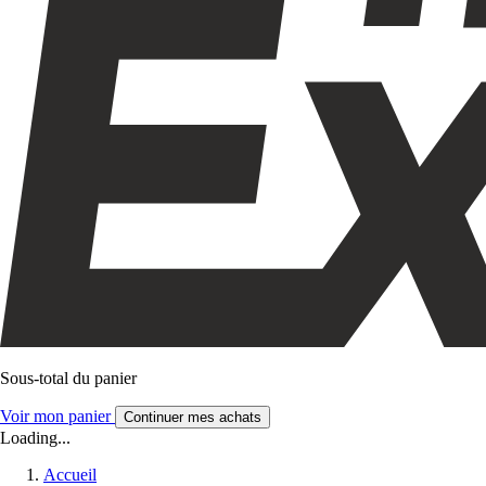
Sous-total du panier
Voir mon panier
Continuer mes achats
Loading...
Accueil