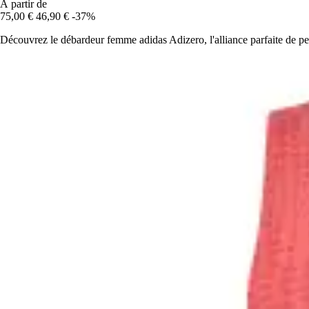
À partir de
75,00 €
46,90 €
-37%
Découvrez le débardeur femme adidas Adizero, l'alliance parfaite de p